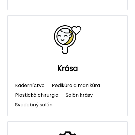
Krása
Kaderníctvo
Pedikúra a manikúra
Plastická chirurgia
Salón krásy
Svadobný salón