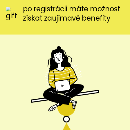
po registrácii máte možnosť
získať zaujímavé benefity