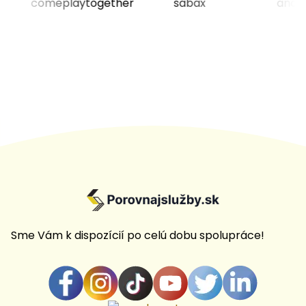
Sme Vám k dispozícií po celú dobu spolupráce!