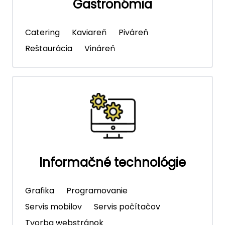
Gastronómia
Catering
Kaviareň
Piváreň
Reštaurácia
Vináreň
Informačné technológie
Grafika
Programovanie
Servis mobilov
Servis počítačov
Tvorba webstránok