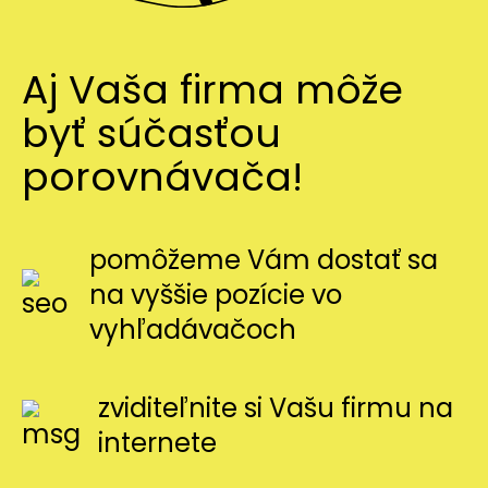
Aj Vaša firma môže
byť súčasťou
porovnávača!
pomôžeme Vám dostať sa
na vyššie pozície vo
vyhľadávačoch
zviditeľnite si Vašu firmu na
internete