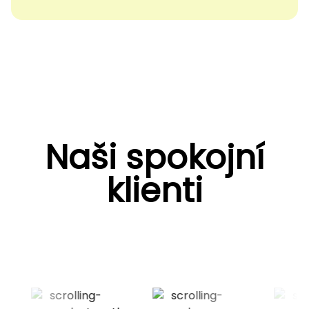
Naši spokojní
klienti