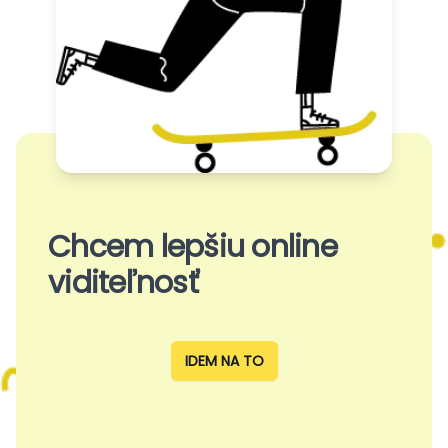
Chcem lepšiu online
viditeľnosť
IDEM NA TO