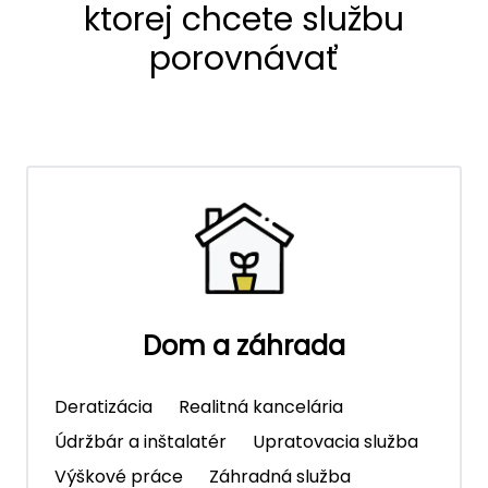
ktorej chcete službu
porovnávať
Dom a záhrada
Deratizácia
Realitná kancelária
Údržbár a inštalatér
Upratovacia služba
Výškové práce
Záhradná služba