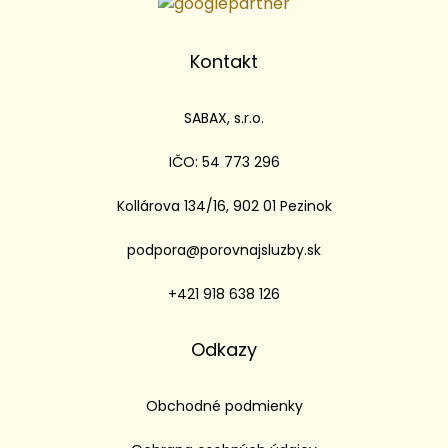
Kontakt
SABAX, s.r.o.
IČO: 54 773 296
Kollárova 134/16, 902 01 Pezinok
podpora@porovnajsluzby.sk
+421 918 638 126
Odkazy
Obchodné podmienky