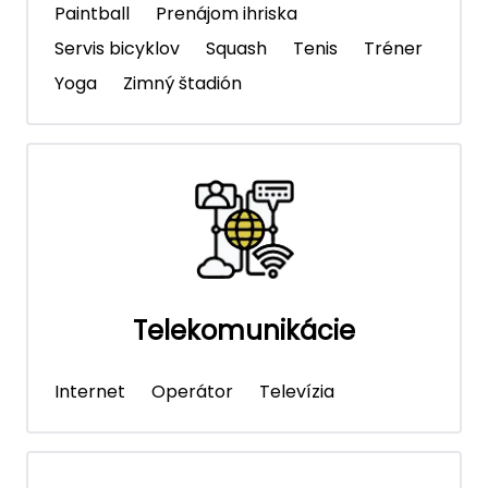
Paintball
Prenájom ihriska
Servis bicyklov
Squash
Tenis
Tréner
Yoga
Zimný štadión
Telekomunikácie
Internet
Operátor
Televízia