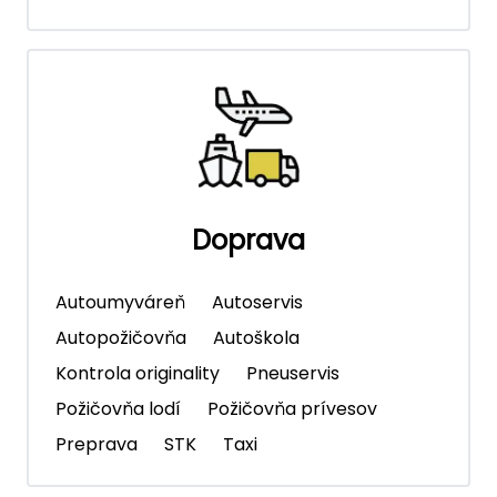
Doprava
Autoumyváreň
Autoservis
Autopožičovňa
Autoškola
Kontrola originality
Pneuservis
Požičovňa lodí
Požičovňa prívesov
Preprava
STK
Taxi