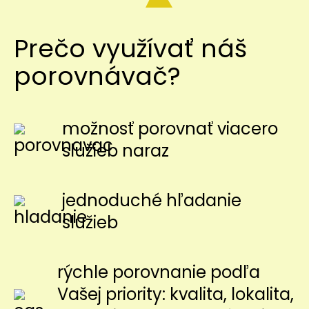
Prečo využívať náš
porovnávač?
možnosť porovnať viacero
služieb naraz
jednoduché hľadanie
služieb
rýchle porovnanie podľa
Vašej priority: kvalita, lokalita,