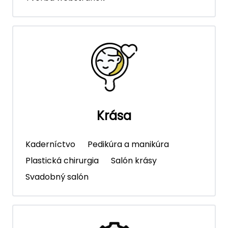
Krása
Kaderníctvo
Pedikúra a manikúra
Plastická chirurgia
Salón krásy
Svadobný salón