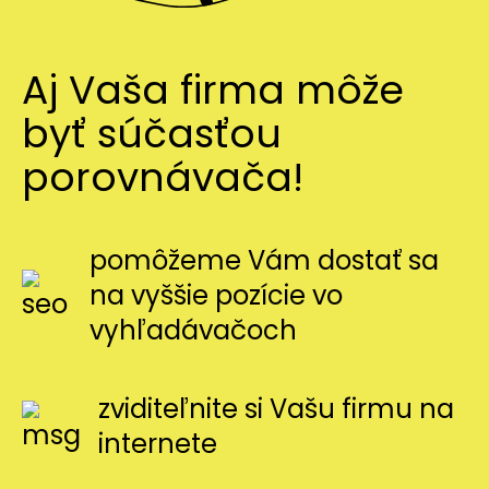
Aj Vaša firma môže
byť súčasťou
porovnávača!
pomôžeme Vám dostať sa
na vyššie pozície vo
vyhľadávačoch
zviditeľnite si Vašu firmu na
internete