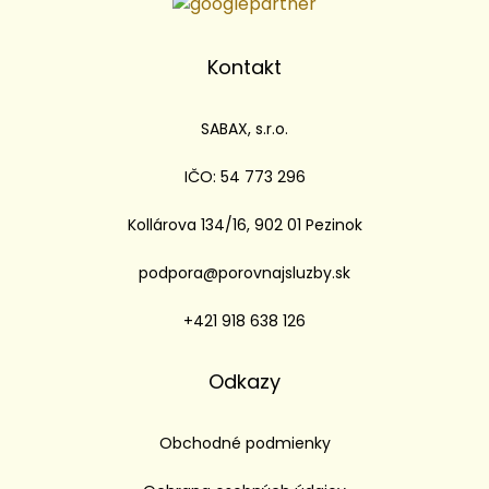
Kontakt
SABAX, s.r.o.
IČO: 54 773 296
Kollárova 134/16, 902 01 Pezinok
podpora@porovnajsluzby.sk
+421 918 638 126
Odkazy
Obchodné podmienky