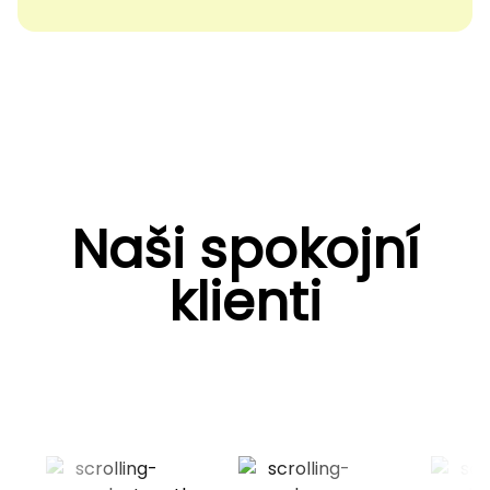
Naši spokojní
klienti