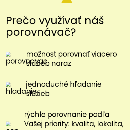
Prečo využívať náš
porovnávač?
možnosť porovnať viacero
služieb naraz
jednoduché hľadanie
služieb
rýchle porovnanie podľa
Vašej priority: kvalita, lokalita,