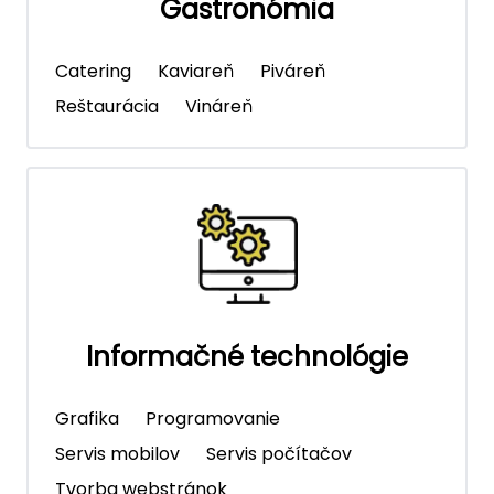
Gastronómia
Catering
Kaviareň
Piváreň
Reštaurácia
Vináreň
Informačné technológie
Grafika
Programovanie
Servis mobilov
Servis počítačov
Tvorba webstránok