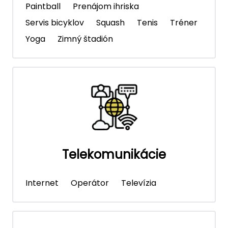
Paintball
Prenájom ihriska
Servis bicyklov
Squash
Tenis
Tréner
Yoga
Zimný štadión
Telekomunikácie
Internet
Operátor
Televízia