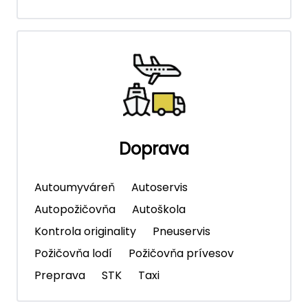
Doprava
Autoumyváreň
Autoservis
Autopožičovňa
Autoškola
Kontrola originality
Pneuservis
Požičovňa lodí
Požičovňa prívesov
Preprava
STK
Taxi