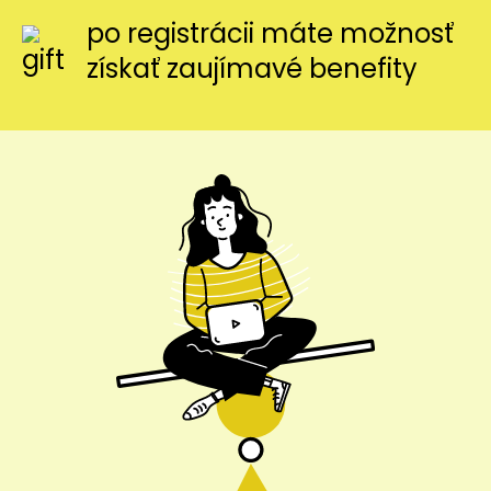
po registrácii máte možnosť
získať zaujímavé benefity