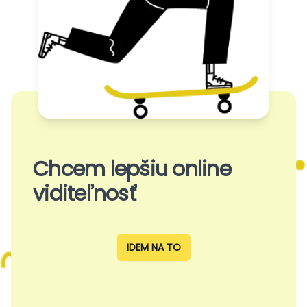
Chcem lepšiu online
viditeľnosť
IDEM NA TO