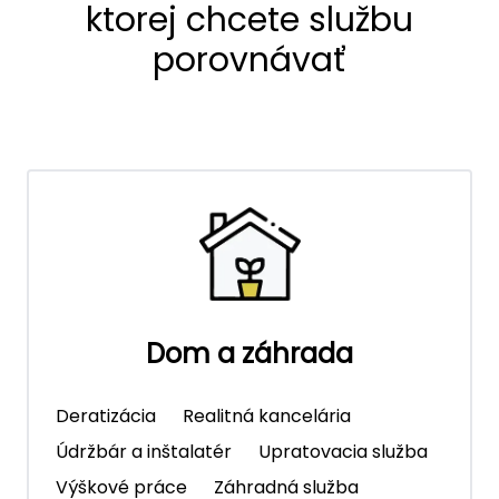
ktorej chcete službu
porovnávať
Dom a záhrada
Deratizácia
Realitná kancelária
Údržbár a inštalatér
Upratovacia služba
Výškové práce
Záhradná služba