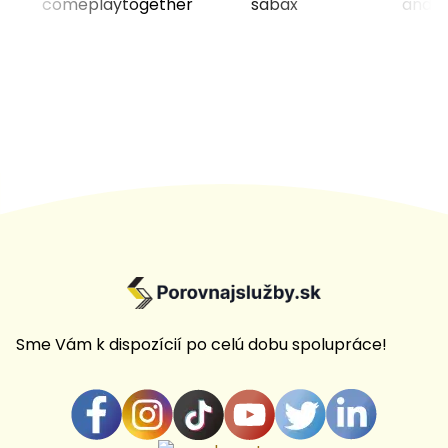
Sme Vám k dispozícií po celú dobu spolupráce!