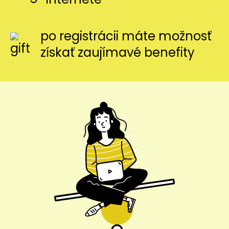
po registrácii máte možnosť
získať zaujímavé benefity