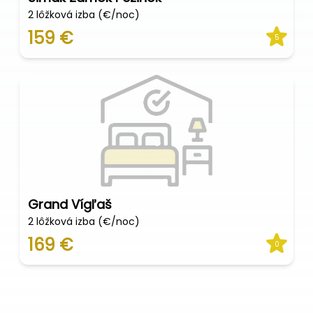
2 lôžková izba (€/noc)
159 €
5
Grand Vígľaš
2 lôžková izba (€/noc)
169 €
0