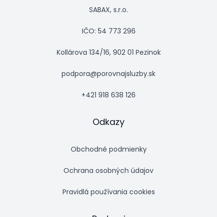
SABAX, s.r.o.
IČO: 54 773 296
Kollárova 134/16, 902 01 Pezinok
podpora@porovnajsluzby.sk
+421 918 638 126
Odkazy
Obchodné podmienky
Ochrana osobných údajov
Pravidlá používania cookies