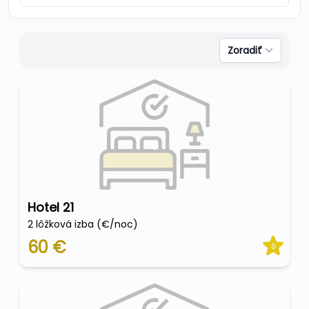
Zoradiť
Hotel 21
2 lôžková izba (€/noc)
60 €
0