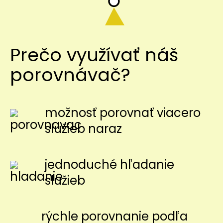
Prečo využívať náš
porovnávač?
možnosť porovnať viacero
služieb naraz
jednoduché hľadanie
služieb
rýchle porovnanie podľa