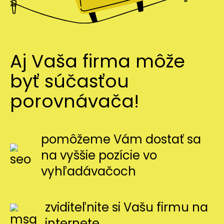
Aj Vaša firma môže
byť súčasťou
porovnávača!
pomôžeme Vám dostať sa
na vyššie pozície vo
vyhľadávačoch
zviditeľnite si Vašu firmu na
internete