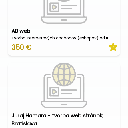
AB web
Tvorba internetových obchodov (eshopov) od €
350 €
0
Juraj Hamara - tvorba web stránok,
Bratislava