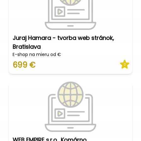
Juraj Hamara - tvorba web stránok,
Bratislava
E-shop na mieru od €
699 €
0
WEB EMPIRE s.r.o., Komárno