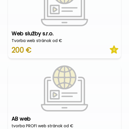
Web služby s.r.o.
Tvorba web stránok od €
200 €
0
AB web
tvorba PROFI web stránok od €