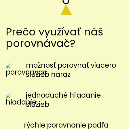
Prečo využívať náš
porovnávač?
možnosť porovnať viacero
služieb naraz
jednoduché hľadanie
služieb
rýchle porovnanie podľa