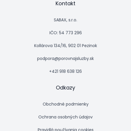
Kontakt
SABAX, s.r.o.
IČO: 54 773 296
Kollárova 134/16, 902 01 Pezinok
podpora@porovnajsluzby.sk
+421 918 638 126
Odkazy
Obchodné podmienky
Ochrana osobných údajov
Pravidlá používania cookies