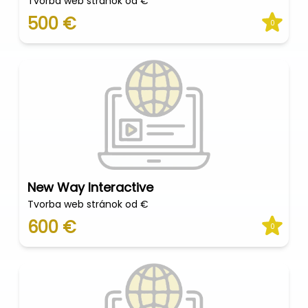
Tvorba web stránok od €
500 €
0
New Way Interactive
Tvorba web stránok od €
600 €
0