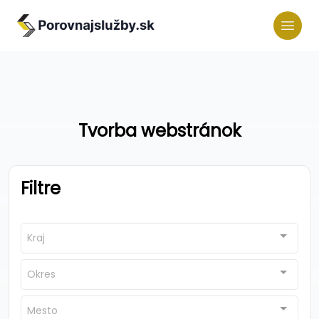
Tvorba webstránok
Filtre
Kraj
Okres
Mesto