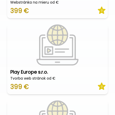
Webstránka na mieru od €
399 €
0
Play Europe s.r.o.
Tvorba web stránok od €
399 €
0