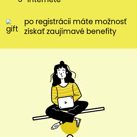
po registrácii máte možnosť
získať zaujímavé benefity