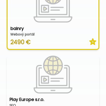
bainry
Webový portál
2490 €
5
Play Europe s.r.o.
SEO