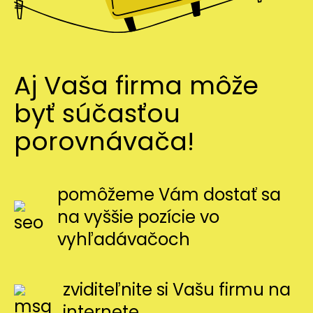
Aj Vaša firma môže
byť súčasťou
porovnávača!
pomôžeme Vám dostať sa
na vyššie pozície vo
vyhľadávačoch
zviditeľnite si Vašu firmu na
internete