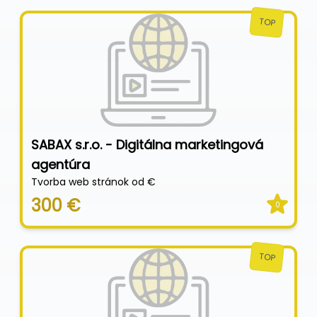
TOP
SABAX s.r.o. - Digitálna marketingová
agentúra
Tvorba web stránok od €
300 €
0
TOP