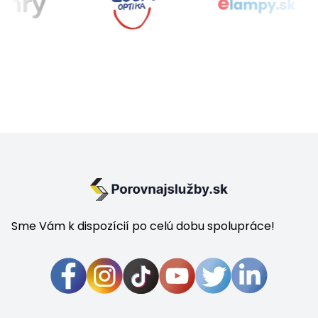
Sme Vám k dispozícií po celú dobu spolupráce!