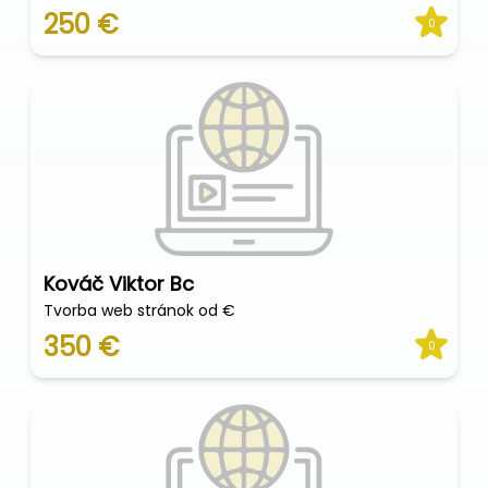
250 €
0
Kováč Viktor Bc
Tvorba web stránok od €
350 €
0