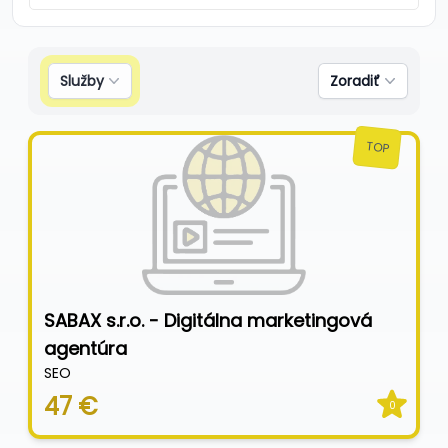
Služby
Zoradiť
TOP
SABAX s.r.o. - Digitálna marketingová
agentúra
SEO
47 €
0