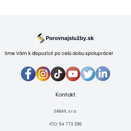
Sme Vám k dispozícií po celú dobu spolupráce!
Kontakt
SABAX, s.r.o.
IČO: 54 773 296