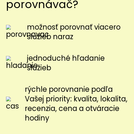
porovnávač?
možnosť porovnať viacero
služieb naraz
jednoduché hľadanie
služieb
rýchle porovnanie podľa
Vašej priority: kvalita, lokalita,
recenzia, cena a otváracie
hodiny