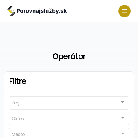
Operátor
Filtre
Kraj
Okres
Mesto