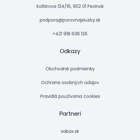
Kollárova 134/16, 902 01 Pezinok
podpora@porovnajsluzby.sk
+421 918 638 126
Odkazy
Obchodné podmienky
Ochrana osobných údajov
Pravidlá používania cookies
Partneri
sabax.sk