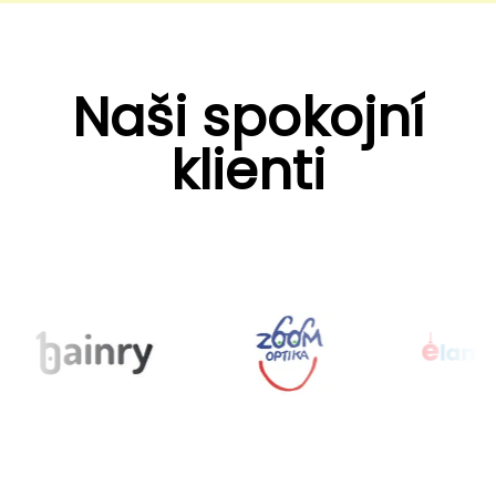
Naši spokojní
klienti