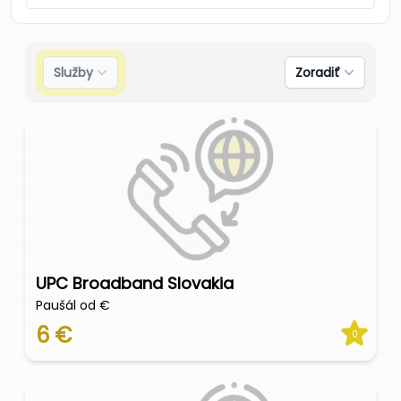
Služby
Zoradiť
UPC Broadband Slovakia
Paušál od €
6 €
0