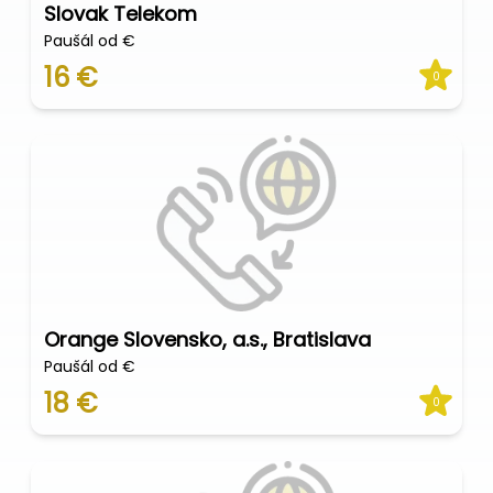
Slovak Telekom
Paušál od €
16 €
0
Orange Slovensko, a.s., Bratislava
Paušál od €
18 €
0