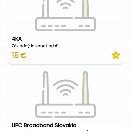
4KA
Základný internet od €
15 €
0
UPC Broadband Slovakia