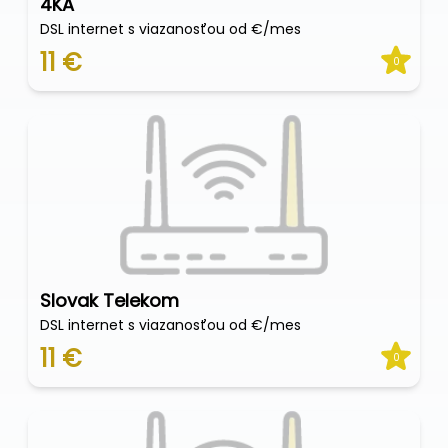
4KA
DSL internet s viazanosťou od €/mes
11 €
0
Slovak Telekom
DSL internet s viazanosťou od €/mes
11 €
0