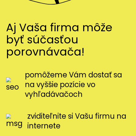
Aj Vaša firma môže
byť súčasťou
porovnávača!
pomôžeme Vám dostať sa
na vyššie pozície vo
vyhľadávačoch
zviditeľnite si Vašu firmu na
internete