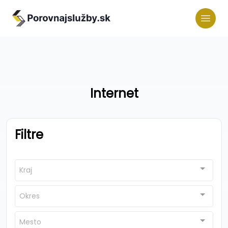
Internet
Filtre
Kraj
Okres
Mesto