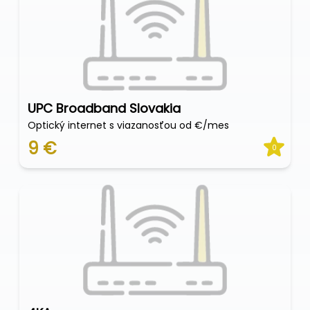
UPC Broadband Slovakia
Optický internet s viazanosťou od €/mes
9 €
0