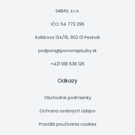
SABAX, s.r.o.
IČO: 54 773 296
Kollárova 134/16, 902 01 Pezinok
podpora@porovnajsluzby.sk
+421 918 638 126
Odkazy
Obchodné podmienky
Ochrana osobných údajov
Pravidlá používania cookies