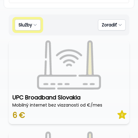
Služby
Zoradiť
UPC Broadband Slovakia
Mobilný internet bez viazanosti od €/mes
6 €
0