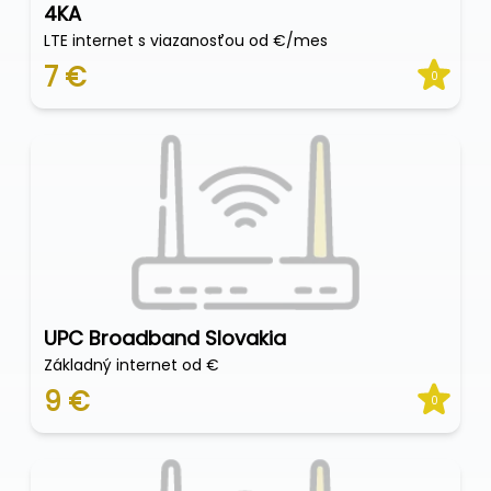
4KA
LTE internet s viazanosťou od €/mes
7 €
0
UPC Broadband Slovakia
Základný internet od €
9 €
0