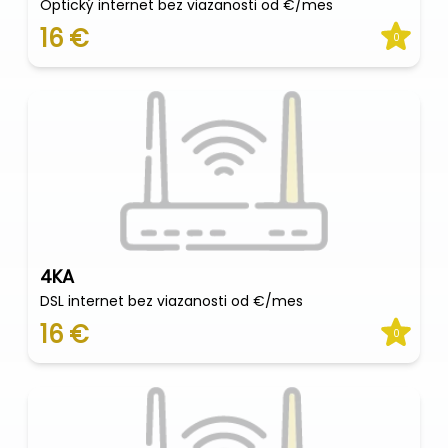
Optický internet bez viazanosti od €/mes
16 €
0
4KA
DSL internet bez viazanosti od €/mes
16 €
0