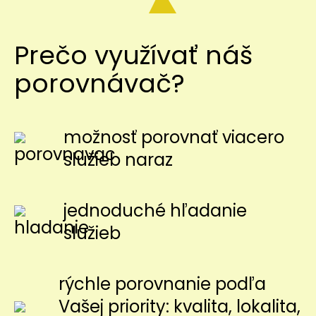
Prečo využívať náš
porovnávač?
možnosť porovnať viacero
služieb naraz
jednoduché hľadanie
služieb
rýchle porovnanie podľa
Vašej priority: kvalita, lokalita,