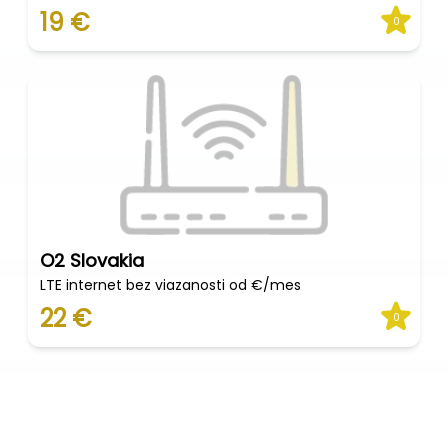
19 €
0
O2 Slovakia
LTE internet bez viazanosti od €/mes
22 €
0