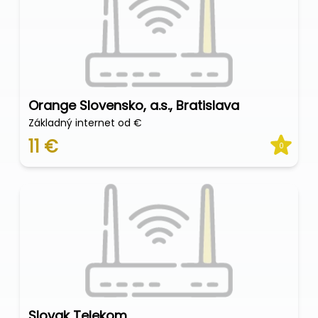
Orange Slovensko, a.s., Bratislava
Základný internet od €
11 €
0
Slovak Telekom