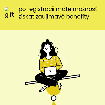
po registrácii máte možnosť
získať zaujímavé benefity