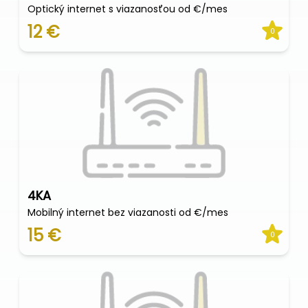
Optický internet s viazanosťou od €/mes
12 €
0
4KA
Mobilný internet bez viazanosti od €/mes
15 €
0