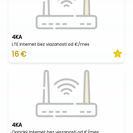
4KA
LTE internet bez viazanosti od €/mes
16 €
0
4KA
Optický internet bez viazanosti od €/mes