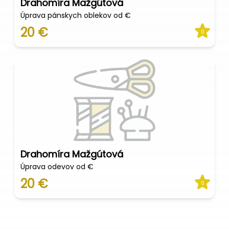
Drahomíra Mažgútová
Úprava pánskych oblekov od €
20 €
0
Drahomíra Mažgútová
Úprava odevov od €
20 €
0