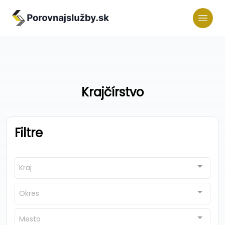
Krajčírstvo
Filtre
Kraj
Okres
Mesto