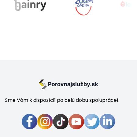
Sme Vám k dispozícií po celú dobu spolupráce!