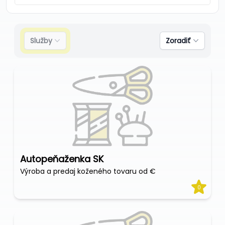
Služby
Zoradiť
Autopeňaženka SK
Výroba a predaj koženého tovaru od €
0