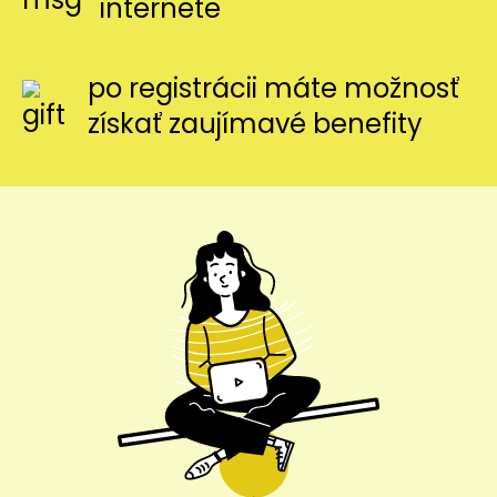
internete
po registrácii máte možnosť
získať zaujímavé benefity