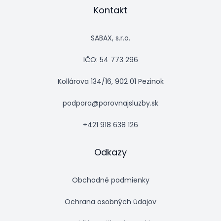
Kontakt
SABAX, s.r.o.
IČO: 54 773 296
Kollárova 134/16, 902 01 Pezinok
podpora@porovnajsluzby.sk
+421 918 638 126
Odkazy
Obchodné podmienky
Ochrana osobných údajov