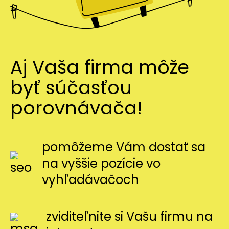
Aj Vaša firma môže
byť súčasťou
porovnávača!
pomôžeme Vám dostať sa
na vyššie pozície vo
vyhľadávačoch
zviditeľnite si Vašu firmu na