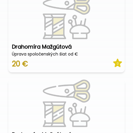
Drahomíra Mažgútová
Úprava spoločenských šiat od €
20 €
0