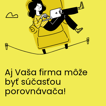
Aj Vaša firma môže
byť súčasťou
porovnávača!