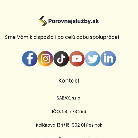
Sme Vám k dispozícií po celú dobu spolupráce!
Kontakt
SABAX, s.r.o.
IČO: 54 773 296
Kollárova 134/16, 902 01 Pezinok