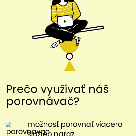
Prečo využívať náš
porovnávač?
možnosť porovnať viacero
služieb naraz