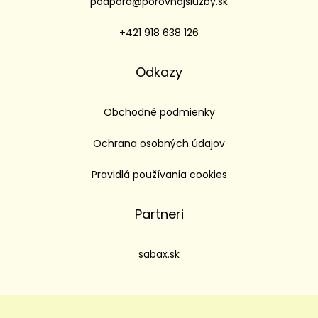
podpora@porovnajsluzby.sk
+421 918 638 126
Odkazy
Obchodné podmienky
Ochrana osobných údajov
Pravidlá používania cookies
Partneri
sabax.sk