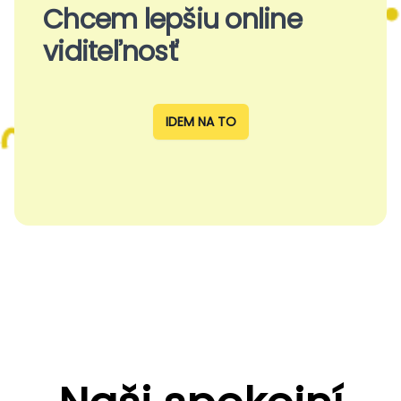
Chcem lepšiu online
viditeľnosť
IDEM NA TO