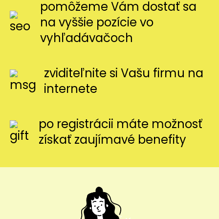
pomôžeme Vám dostať sa
na vyššie pozície vo
vyhľadávačoch
zviditeľnite si Vašu firmu na
internete
po registrácii máte možnosť
získať zaujímavé benefity