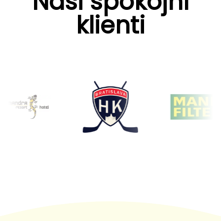
Naši spokojní
klienti