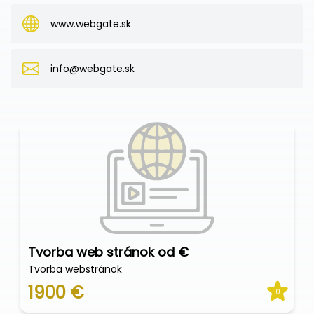
www.webgate.sk
info@webgate.sk
Tvorba web stránok od €
Tvorba webstránok
1900 €
0