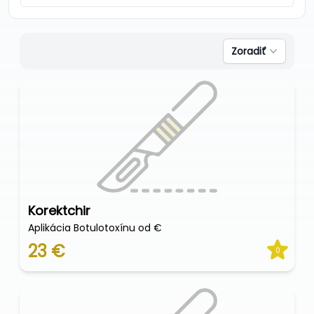
Zoradiť
Korektchir
Aplikácia Botulotoxínu od €
23 €
0