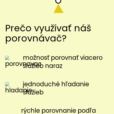
Prečo využívať náš
porovnávač?
možnosť porovnať viacero
služieb naraz
jednoduché hľadanie
služieb
rýchle porovnanie podľa