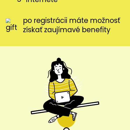
po registrácii máte možnosť
získať zaujímavé benefity