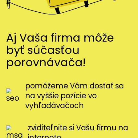
Aj Vaša firma môže
byť súčasťou
porovnávača!
pomôžeme Vám dostať sa
na vyššie pozície vo
vyhľadávačoch
zviditeľnite si Vašu firmu na
internete