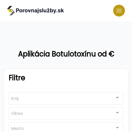
Aplikácia Botulotoxínu od €
Filtre
Kraj
Okres
Mesto