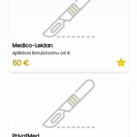
Medico-Leidan
Aplikácia Botulotoxínu od €
60 €
0
PrivatMed