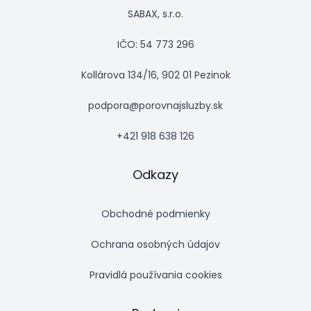
SABAX, s.r.o.
IČO: 54 773 296
Kollárova 134/16, 902 01 Pezinok
podpora@porovnajsluzby.sk
+421 918 638 126
Odkazy
Obchodné podmienky
Ochrana osobných údajov
Pravidlá používania cookies