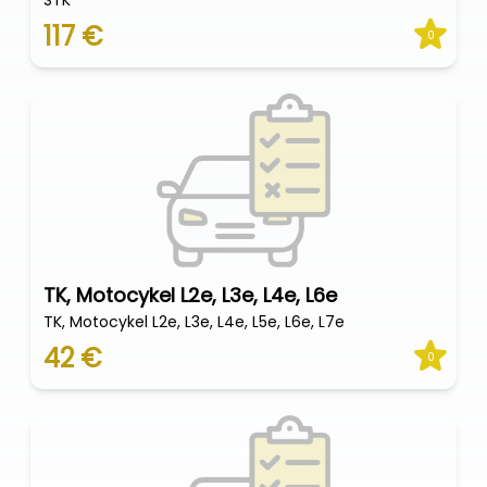
STK
117 €
0
TK, Motocykel L2e, L3e, L4e, L6e
TK, Motocykel L2e, L3e, L4e, L5e, L6e, L7e
42 €
0