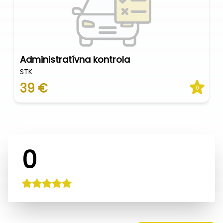
Administratívna kontrola
STK
39 €
0
0