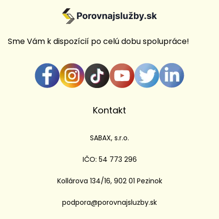
Sme Vám k dispozícií po celú dobu spolupráce!
Kontakt
SABAX, s.r.o.
IČO: 54 773 296
Kollárova 134/16, 902 01 Pezinok
podpora@porovnajsluzby.sk