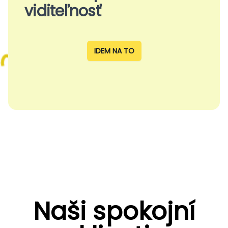
viditeľnosť
IDEM NA TO
Naši spokojní