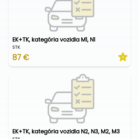
EK+TK, kategória vozidla M1, N1
STK
87 €
0
EK+TK, kategória vozidla N2, N3, M2, M3