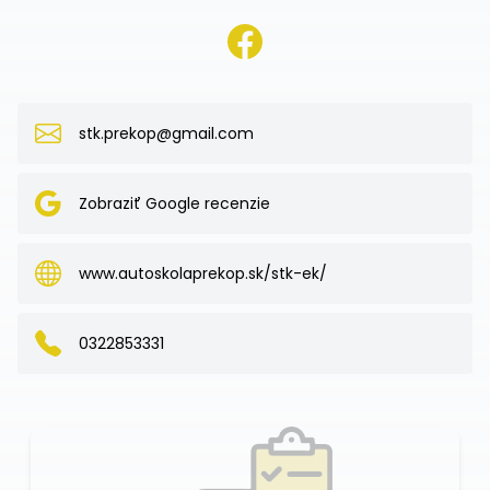
stk.prekop@gmail.com
Zobraziť Google recenzie
www.autoskolaprekop.sk/stk-ek/
0322853331