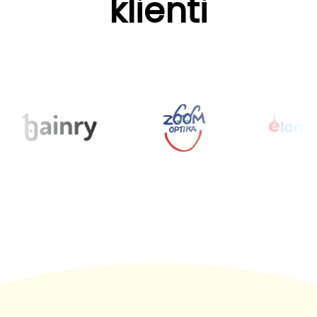
klienti