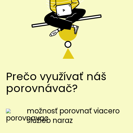
Prečo využívať náš
porovnávač?
možnosť porovnať viacero
služieb naraz