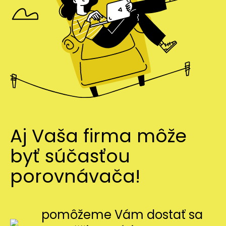
Aj Vaša firma môže
byť súčasťou
porovnávača!
pomôžeme Vám dostať sa