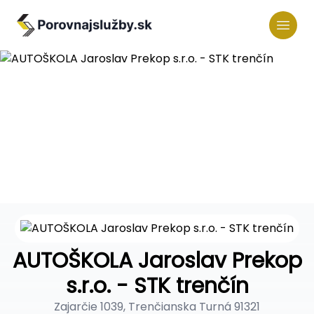
AUTOŠKOLA Jaroslav Prekop
s.r.o. - STK trenčín
Zajarčie 1039, Trenčianska Turná 91321