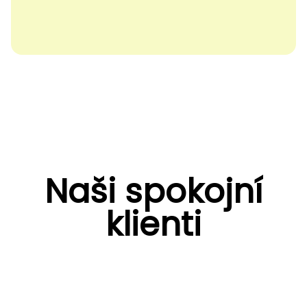
Naši spokojní
klienti