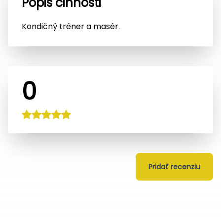
Popis činnosti
Kondičný tréner a masér.
0
Pridať recenziu