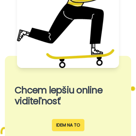
Chcem lepšiu online
viditeľnosť
IDEM NA TO