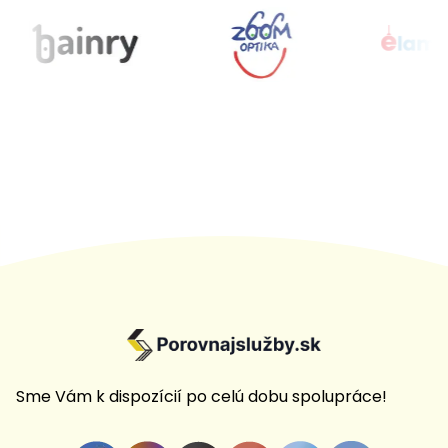
Sme Vám k dispozícií po celú dobu spolupráce!