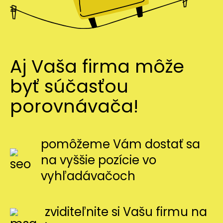
Aj Vaša firma môže
byť súčasťou
porovnávača!
pomôžeme Vám dostať sa
na vyššie pozície vo
vyhľadávačoch
zviditeľnite si Vašu firmu na