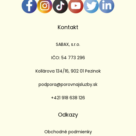
Kontakt
SABAX, s.r.o.
IČO: 54 773 296
Kollárova 134/16, 902 01 Pezinok
podpora@porovnajsluzby.sk
+421 918 638 126
Odkazy
Obchodné podmienky