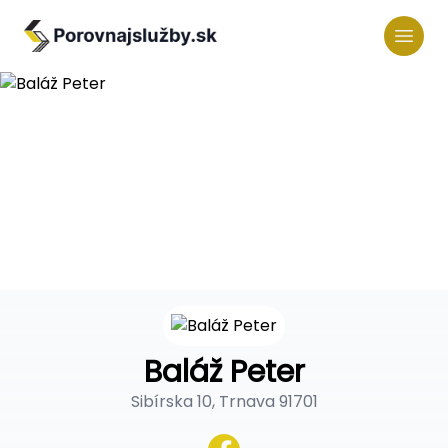
Baláž Peter
Sibírska 10, Trnava 91701