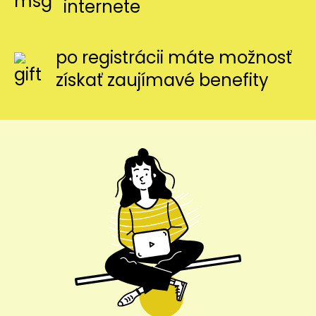
internete
po registrácii máte možnosť
získať zaujímavé benefity