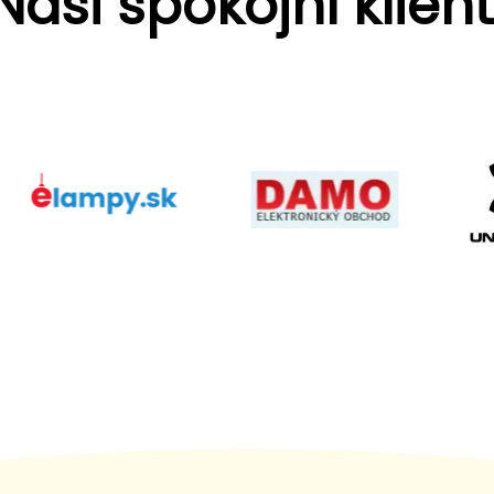
Naši spokojní klient