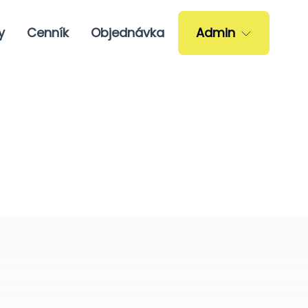
y
Cenník
Objednávka
Admin