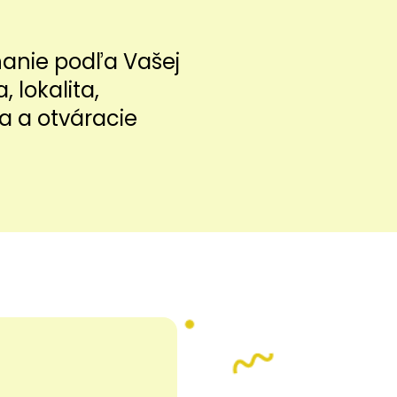
nanie podľa Vašej
a, lokalita,
a a otváracie