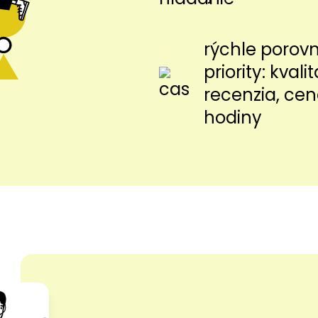
rýchle porov
priority: kvalit
recenzia, cen
hodiny