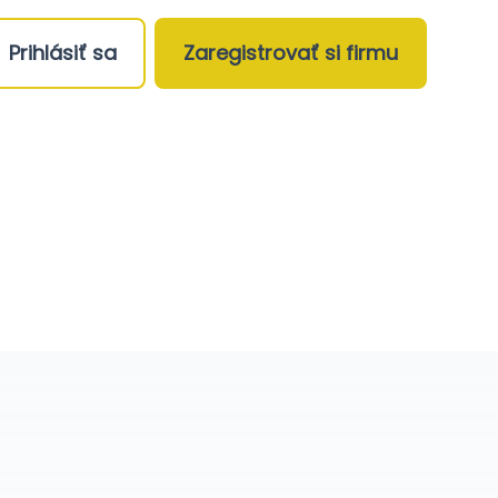
Prihlásiť sa
Zaregistrovať si firmu