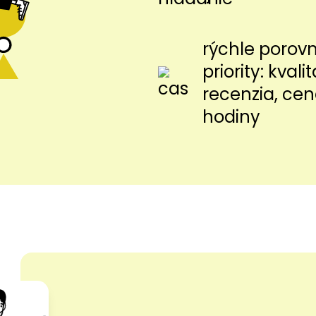
rýchle porov
priority: kvalit
recenzia, cen
hodiny