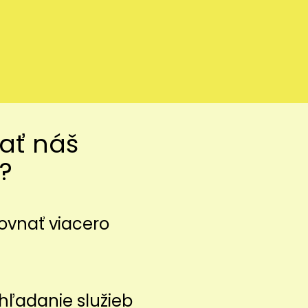
vať náš
?
ovnať viacero
z
hľadanie služieb