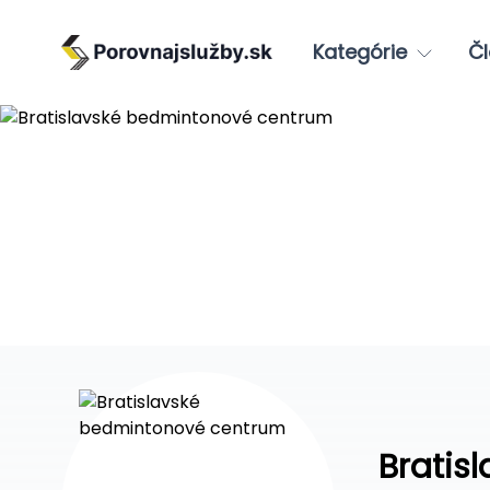
Kategórie
Čl
Bratis