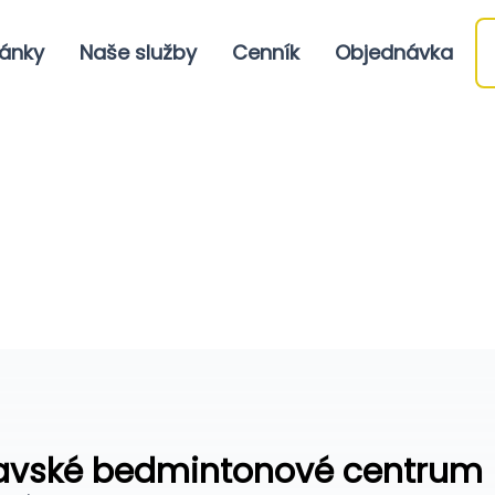
ánky
Naše služby
Cenník
Objednávka
lavské bedmintonové centrum