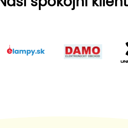
Naši spokojní klient