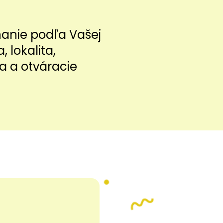
nanie podľa Vašej
a, lokalita,
a a otváracie