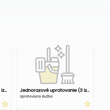
Jednorazové upratovanie (2 izbový byt)
Jednorazové upratovanie (3 izbový byt)
Upratovacia služba
0
0