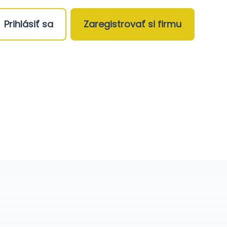
Prihlásiť sa
Zaregistrovať si firmu