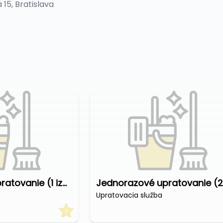
15, Bratislava
Jednorazové upratovanie (1 izbový byt)
Upratovacia služba
0