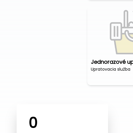
Upratovacia služba
0