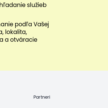
hľadanie služieb
nanie podľa Vašej
a, lokalita,
a a otváracie
Partneri