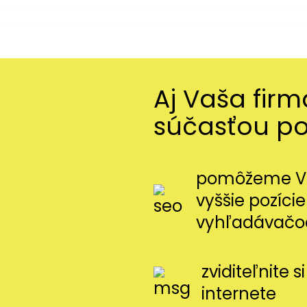
Aj Vaša fir
súčasťou p
pomôžeme Vá
vyššie pozície
vyhľadávačo
zviditeľnite 
internete