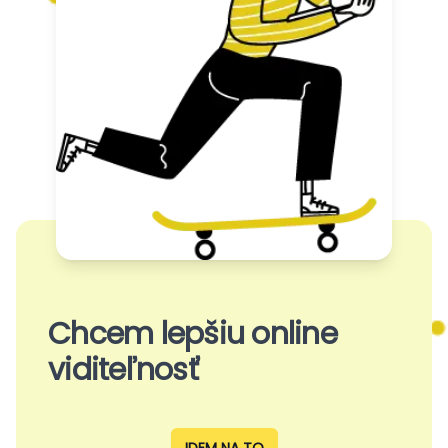
Chcem lepšiu online
viditeľnosť