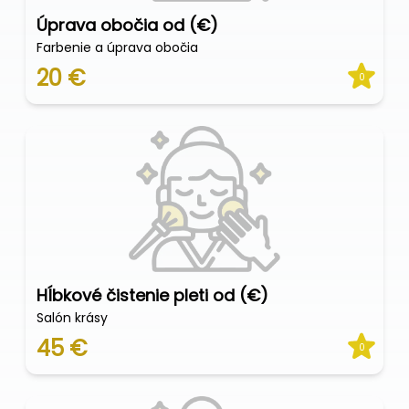
Úprava obočia od (€)
Farbenie a úprava obočia
20 €
0
Hĺbkové čistenie pleti od (€)
Salón krásy
45 €
0