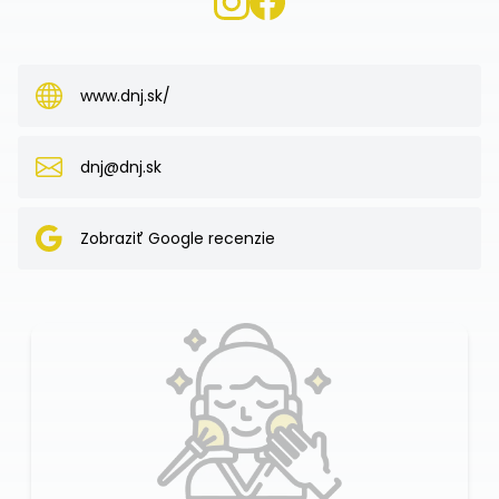
www.dnj.sk/
dnj@dnj.sk
Zobraziť Google recenzie