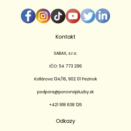
Kontakt
SABAX, s.r.o.
IČO: 54 773 296
Kollárova 134/16, 902 01 Pezinok
podpora@porovnajsluzby.sk
+421 918 638 126
Odkazy