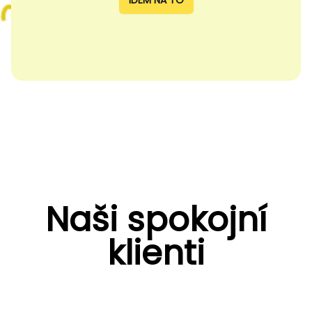
IDEM NA TO
Naši spokojní
klienti