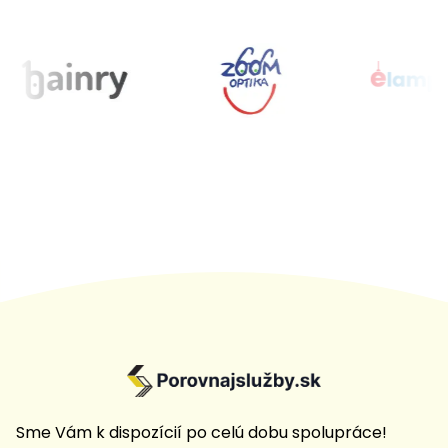
Sme Vám k dispozícií po celú dobu spolupráce!