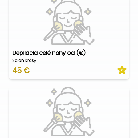
Depilácia celé nohy od (€)
Salón krásy
45 €
0