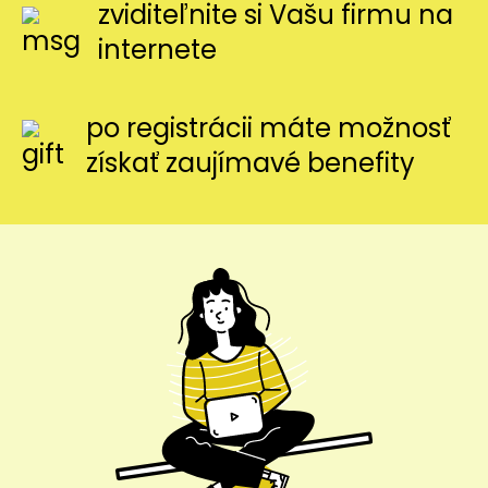
zviditeľnite si Vašu firmu na
internete
po registrácii máte možnosť
získať zaujímavé benefity