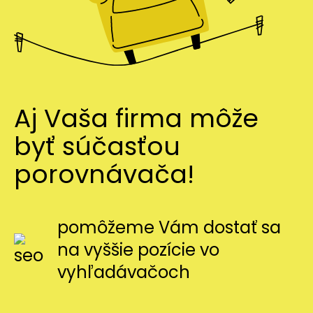
Aj Vaša firma môže
byť súčasťou
porovnávača!
pomôžeme Vám dostať sa
na vyššie pozície vo
vyhľadávačoch