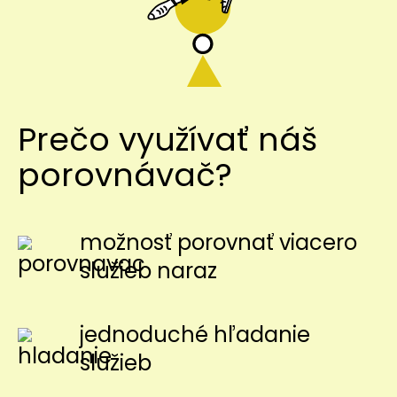
Prečo využívať náš
porovnávač?
možnosť porovnať viacero
služieb naraz
jednoduché hľadanie
služieb