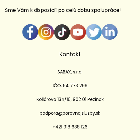
Sme Vám k dispozícií po celú dobu spolupráce!
Kontakt
SABAX, s.r.o.
IČO: 54 773 296
Kollárova 134/16, 902 01 Pezinok
podpora@porovnajsluzby.sk
+421 918 638 126