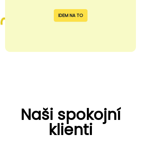
IDEM NA TO
Naši spokojní
klienti