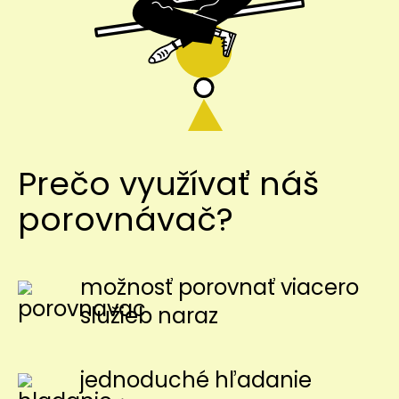
Prečo využívať náš
porovnávač?
možnosť porovnať viacero
služieb naraz
jednoduché hľadanie