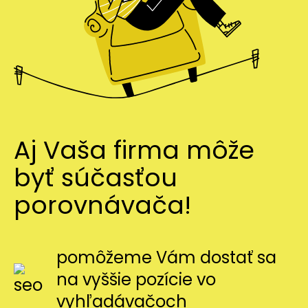
Aj Vaša firma môže
byť súčasťou
porovnávača!
pomôžeme Vám dostať sa
na vyššie pozície vo
vyhľadávačoch