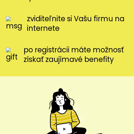
zviditeľnite si Vašu firmu na
internete
po registrácii máte možnosť
získať zaujímavé benefity