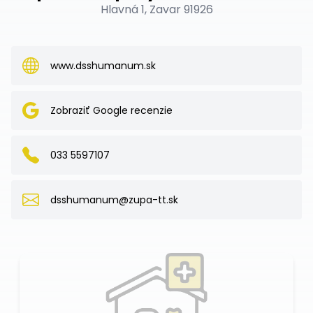
Hlavná 1, Zavar 91926
www.dsshumanum.sk
Zobraziť Google recenzie
033 5597107
dsshumanum@zupa-tt.sk