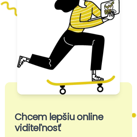
Chcem lepšiu online
viditeľnosť