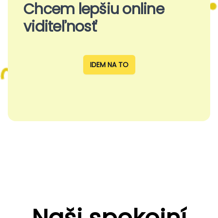
Chcem lepšiu online
viditeľnosť
IDEM NA TO