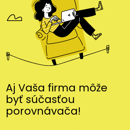
Aj Vaša firma môže
byť súčasťou
porovnávača!