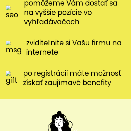
pomôžeme Vám dostať sa
na vyššie pozície vo
vyhľadávačoch
zviditeľnite si Vašu firmu na
internete
po registrácii máte možnosť
získať zaujímavé benefity