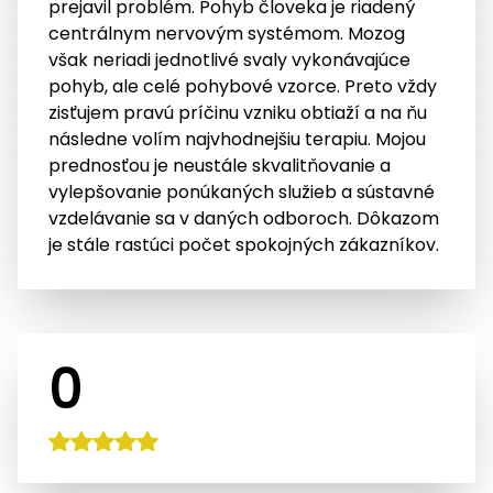
prejavil problém. Pohyb človeka je riadený
centrálnym nervovým systémom. Mozog
však neriadi jednotlivé svaly vykonávajúce
pohyb, ale celé pohybové vzorce. Preto vždy
zisťujem pravú príčinu vzniku obtiaží a na ňu
následne volím najvhodnejšiu terapiu. Mojou
prednosťou je neustále skvalitňovanie a
vylepšovanie ponúkaných služieb a sústavné
vzdelávanie sa v daných odboroch. Dôkazom
je stále rastúci počet spokojných zákazníkov.
0