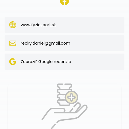
www.fyziosport.sk
recky.daniel@gmail.com
Zobraziť Google recenzie