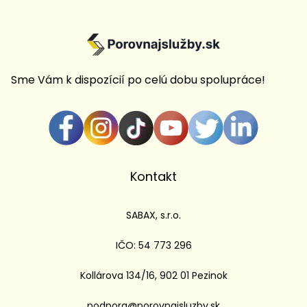
Sme Vám k dispozícií po celú dobu spolupráce!
Kontakt
SABAX, s.r.o.
IČO: 54 773 296
Kollárova 134/16, 902 01 Pezinok
podpora@porovnajsluzby.sk