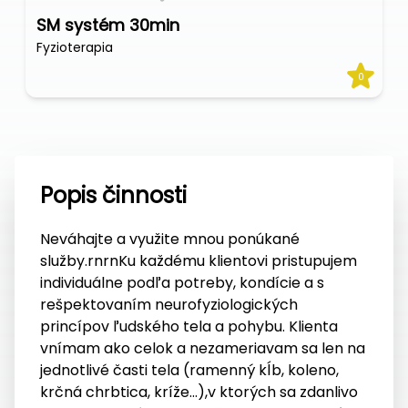
SM systém 30min
Fyzioterapia
0
Popis činnosti
Neváhajte a využite mnou ponúkané
služby.rnrnKu každému klientovi pristupujem
individuálne podľa potreby, kondície a s
rešpektovaním neurofyziologických
princípov ľudského tela a pohybu. Klienta
vnímam ako celok a nezameriavam sa len na
jednotlivé časti tela (ramenný kĺb, koleno,
krčná chrbtica, kríže…),v ktorých sa zdanlivo