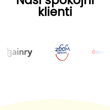
Naši spokojní
klienti