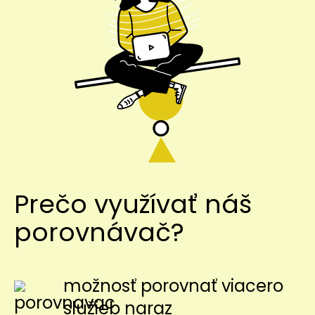
Prečo využívať náš
porovnávač?
možnosť porovnať viacero
služieb naraz