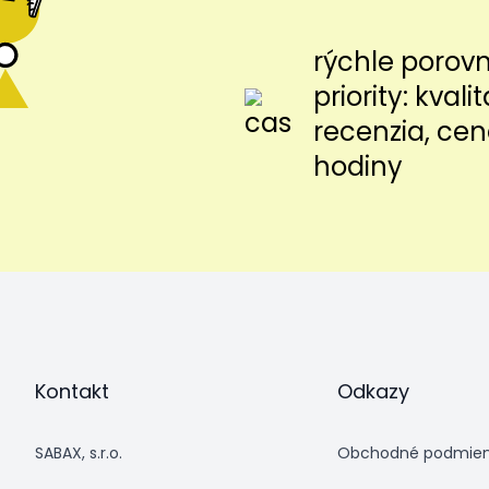
rýchle porov
priority: kvalit
recenzia, cen
hodiny
Kontakt
Odkazy
SABAX, s.r.o.
Obchodné podmie