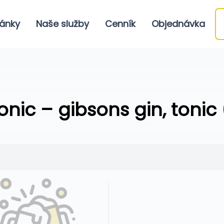
ánky
Naše služby
Cenník
Objednávka
nic – gibsons gin, tonic 