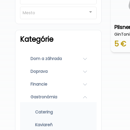
Mesto
Pilsne
GinTonic
Kategórie
5 €
Dom a záhrada
Doprava
Financie
Gastronómia
Catering
Kaviareň