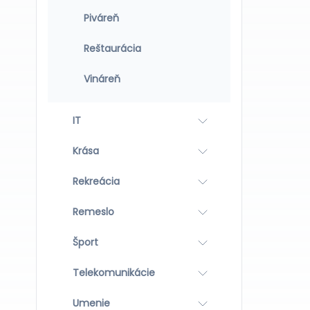
Piváreň
Reštaurácia
Vináreň
IT
Krása
Rekreácia
Remeslo
Šport
Telekomunikácie
Umenie