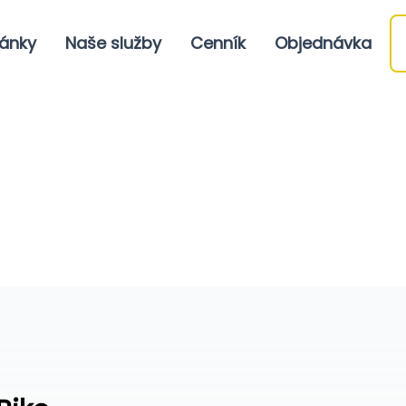
ánky
Naše služby
Cenník
Objednávka