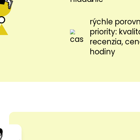
rýchle porov
priority: kvalit
recenzia, cen
hodiny