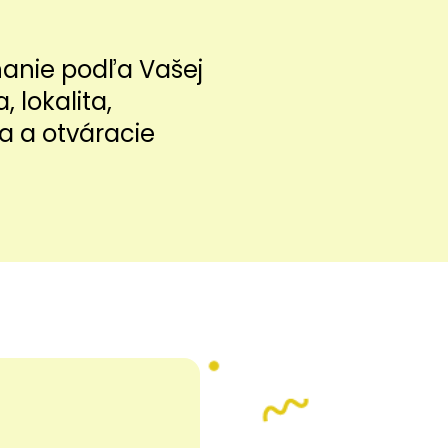
nanie podľa Vašej
a, lokalita,
a a otváracie