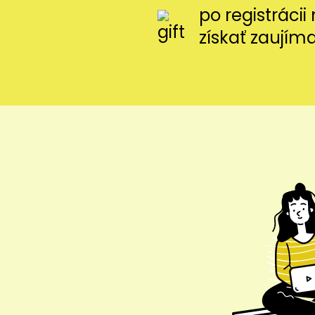
po registráci
získať zaujím