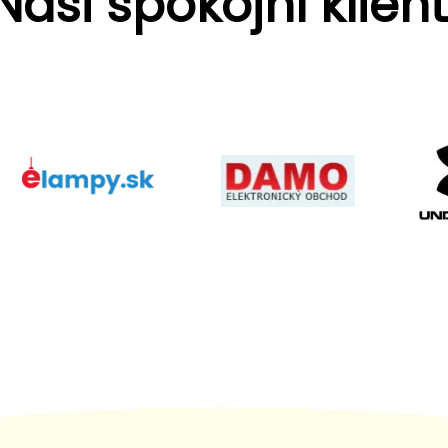
Naši spokojní klient