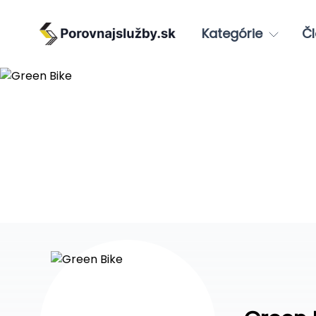
Kategórie
Čl