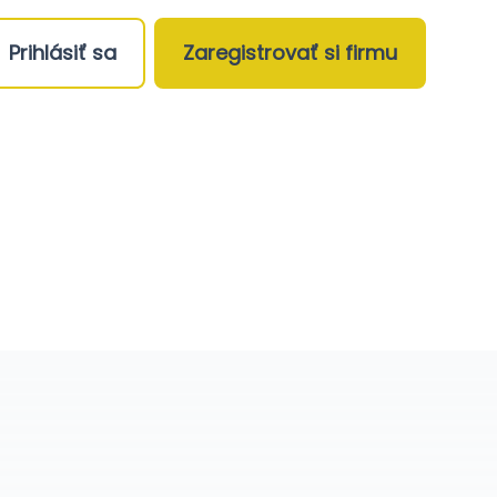
Prihlásiť sa
Zaregistrovať si firmu