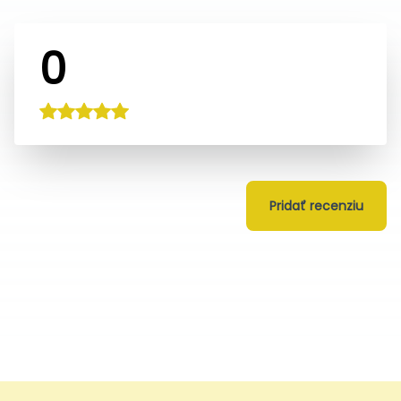
0
Pridať recenziu