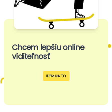
Chcem lepšiu online
viditeľnosť
IDEM NA TO