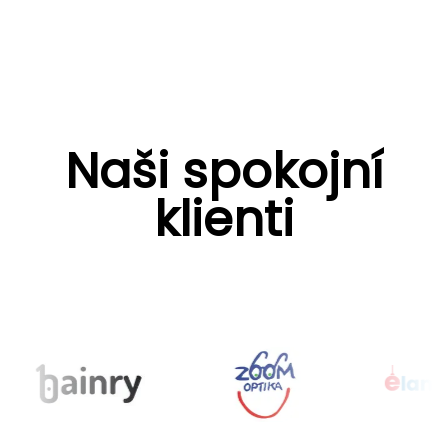
Naši spokojní
klienti