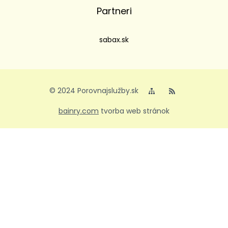
Partneri
sabax.sk
© 2024 Porovnajslužby.sk
bainry.com
tvorba web stránok