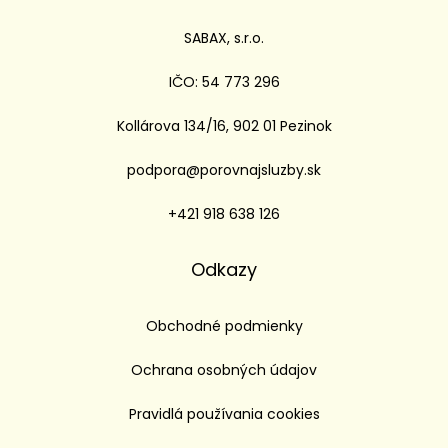
SABAX, s.r.o.
IČO: 54 773 296
Kollárova 134/16, 902 01 Pezinok
podpora@porovnajsluzby.sk
+421 918 638 126
Odkazy
Obchodné podmienky
Ochrana osobných údajov
Pravidlá používania cookies