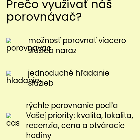
Prečo využívať náš
porovnávač?
možnosť porovnať viacero
služieb naraz
jednoduché hľadanie
služieb
rýchle porovnanie podľa
Vašej priority: kvalita, lokalita,
recenzia, cena a otváracie
hodiny