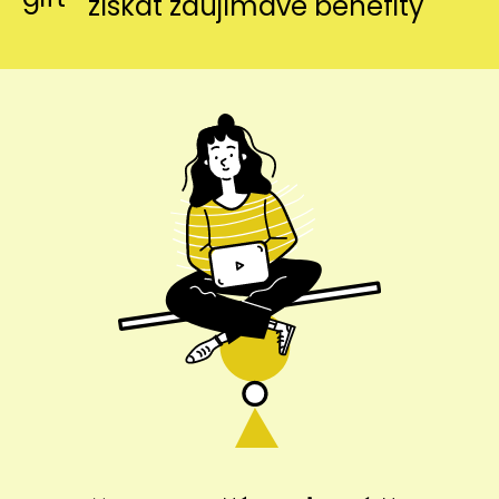
získať zaujímavé benefity