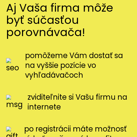
Aj Vaša firma môže
byť súčasťou
porovnávača!
pomôžeme Vám dostať sa
na vyššie pozície vo
vyhľadávačoch
zviditeľnite si Vašu firmu na
internete
po registrácii máte možnosť