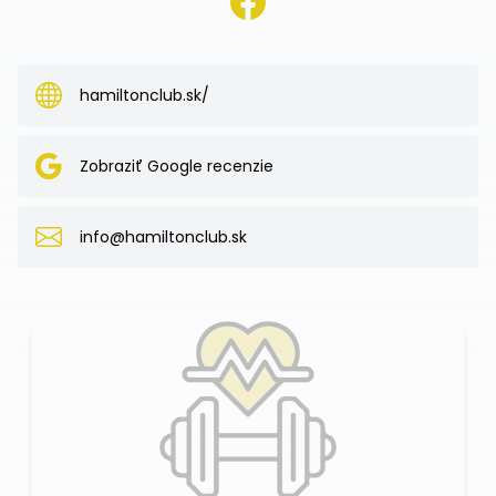
hamiltonclub.sk/
Zobraziť Google recenzie
info@hamiltonclub.sk