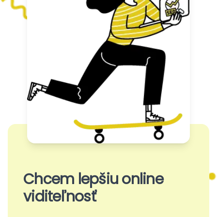
Chcem lepšiu online
viditeľnosť