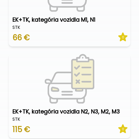
EK+TK, kategória vozidla M1, N1
STK
66 €
0
EK+TK, kategória vozidla N2, N3, M2, M3
STK
115 €
0