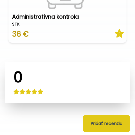
Administratívna kontrola
STK
36 €
0
0
Pridať recenziu