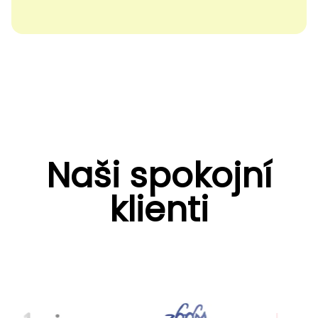
Naši spokojní
klienti