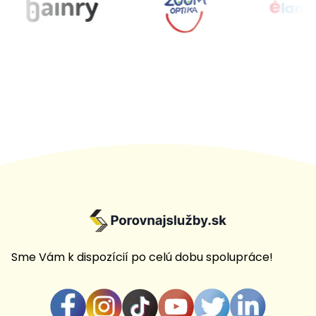
Sme Vám k dispozícií po celú dobu spolupráce!