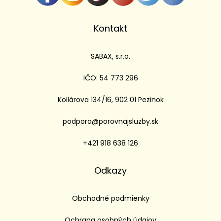
Kontakt
SABAX, s.r.o.
IČO: 54 773 296
Kollárova 134/16, 902 01 Pezinok
podpora@porovnajsluzby.sk
+421 918 638 126
Odkazy
Obchodné podmienky
Ochrana osobných údajov