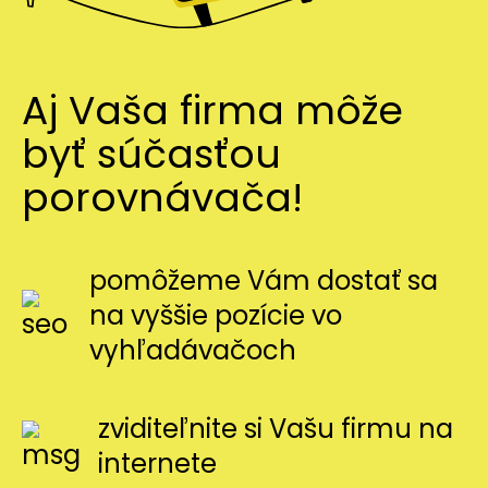
Aj Vaša firma môže
byť súčasťou
porovnávača!
pomôžeme Vám dostať sa
na vyššie pozície vo
vyhľadávačoch
zviditeľnite si Vašu firmu na
internete