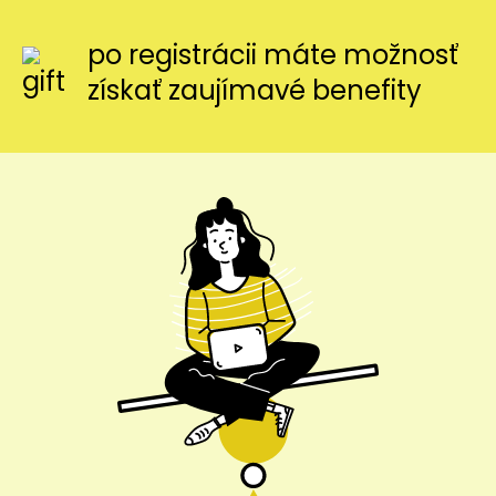
po registrácii máte možnosť
získať zaujímavé benefity