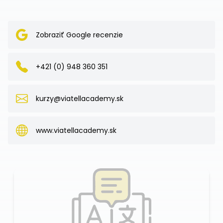
Zobraziť Google recenzie
+421 (0) 948 360 351
kurzy@viatellacademy.sk
www.viatellacademy.sk