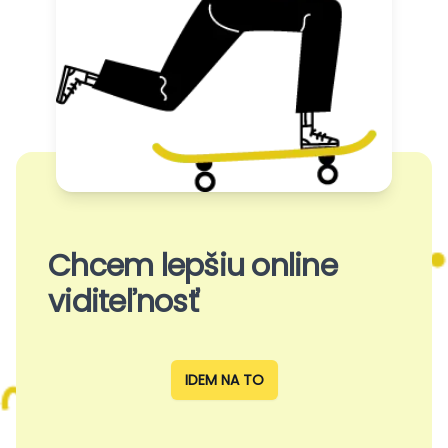
Chcem lepšiu online
viditeľnosť
IDEM NA TO