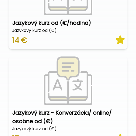
Jazykový kurz od (€/hodina)
Jazykový kurz od (€)
14 €
0
Jazykový kurz - Konverzácia/ online/
osobne od (€)
Jazykový kurz od (€)