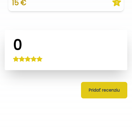
15 €
0
0
Pridať recenziu