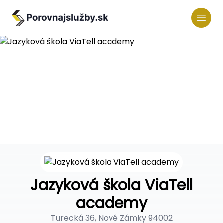
Jazyková škola ViaTell
academy
Turecká 36, Nové Zámky 94002