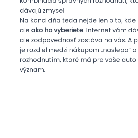
kombinácia správnych rozhodnutí, kto
dávajú zmysel.
Na konci dňa teda nejde len o to, kde o
ale
ako ho vyberiete
. Internet vám dá
ale zodpovednosť zostáva na vás. A 
je rozdiel medzi nákupom „naslepo“ a
rozhodnutím, ktoré má pre vaše auto
význam.