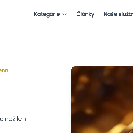
Kategórie
Články
Naše služb
cena
c než len