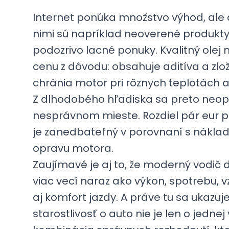
Internet ponúka množstvo výhod, ale aj
nimi sú napríklad neoverené produkt
podozrivo lacné ponuky. Kvalitný olej
cenu z dôvodu: obsahuje aditíva a zlož
chránia motor pri rôznych teplotách a 
Z dlhodobého hľadiska sa preto neopla
nesprávnom mieste. Rozdiel pár eur pr
je zanedbateľný v porovnaní s nákla
opravu motora.
Zaujímavé je aj to, že moderný vodič d
viac vecí naraz ako výkon, spotrebu, 
aj komfort jazdy. A práve tu sa ukazuje
starostlivosť o auto nie je len o jednej 