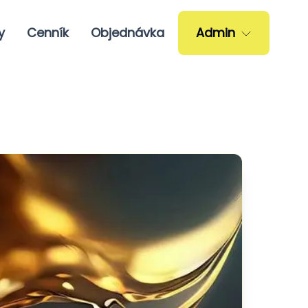
y
Cenník
Objednávka
Admin