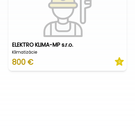
ELEKTRO KLIMA-MP s.r.o.
Klimatizácie
800 €
0