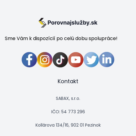
Sme Vám k dispozícií po celú dobu spolupráce!
Kontakt
SABAX, s.r.o.
IČO: 54 773 296
Kollárova 134/16, 902 01 Pezinok