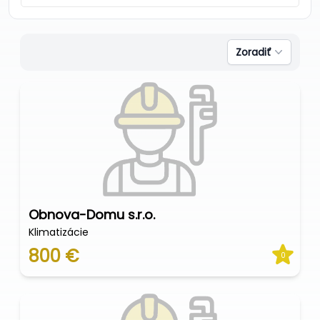
Zoradiť
Obnova-Domu s.r.o.
Klimatizácie
800 €
0