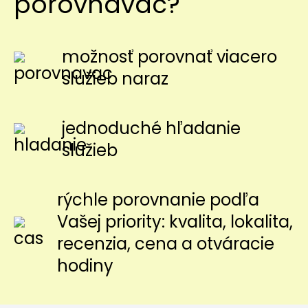
porovnávač?
možnosť porovnať viacero
služieb naraz
jednoduché hľadanie
služieb
rýchle porovnanie podľa
Vašej priority: kvalita, lokalita,
recenzia, cena a otváracie
hodiny