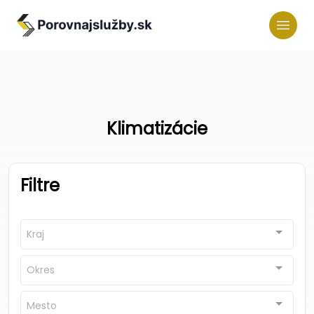
Klimatizácie
Filtre
Kraj
Okres
Mesto