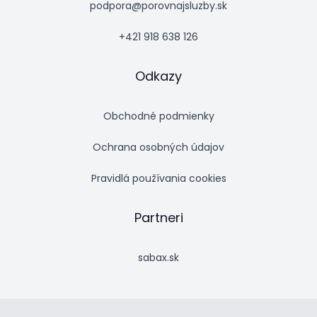
podpora@porovnajsluzby.sk
+421 918 638 126
Odkazy
Obchodné podmienky
Ochrana osobných údajov
Pravidlá používania cookies
Partneri
sabax.sk