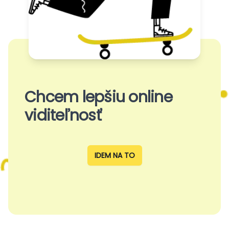
Chcem lepšiu online
viditeľnosť
IDEM NA TO