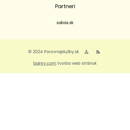
Partneri
sabax.sk
© 2024 Porovnajslužby.sk
bainry.com
tvorba web stránok