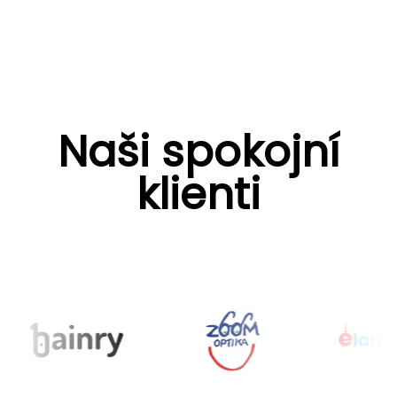
Naši spokojní
klienti