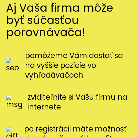
Aj Vaša firma môže
byť súčasťou
porovnávača!
pomôžeme Vám dostať sa
na vyššie pozície vo
vyhľadávačoch
zviditeľnite si Vašu firmu na
internete
po registrácii máte možnosť