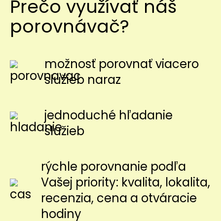
Prečo využívať náš
porovnávač?
možnosť porovnať viacero
služieb naraz
jednoduché hľadanie
služieb
rýchle porovnanie podľa
Vašej priority: kvalita, lokalita,
recenzia, cena a otváracie
hodiny