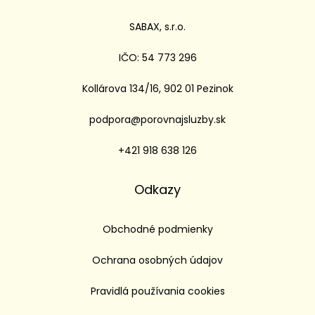
SABAX, s.r.o.
IČO: 54 773 296
Kollárova 134/16, 902 01 Pezinok
podpora@porovnajsluzby.sk
+421 918 638 126
Odkazy
Obchodné podmienky
Ochrana osobných údajov
Pravidlá používania cookies