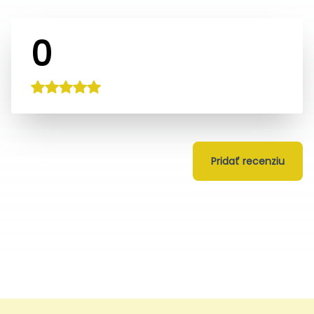
0
Pridať recenziu