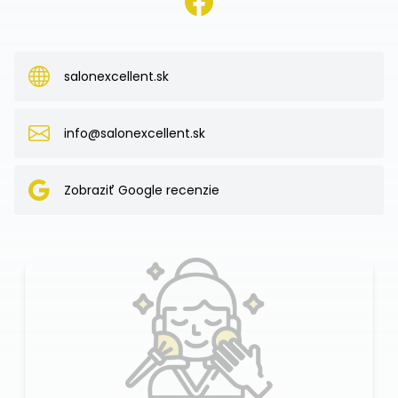
salonexcellent.sk
info@salonexcellent.sk
Zobraziť Google recenzie