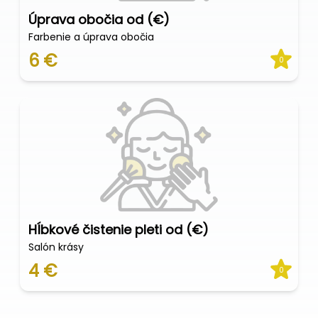
Úprava obočia od (€)
Farbenie a úprava obočia
6 €
0
Hĺbkové čistenie pleti od (€)
Salón krásy
4 €
0