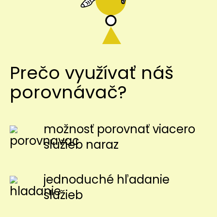
Prečo využívať náš
porovnávač?
možnosť porovnať viacero
služieb naraz
jednoduché hľadanie
služieb