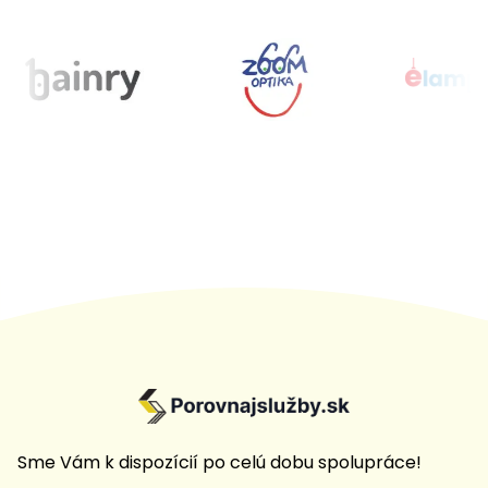
Sme Vám k dispozícií po celú dobu spolupráce!