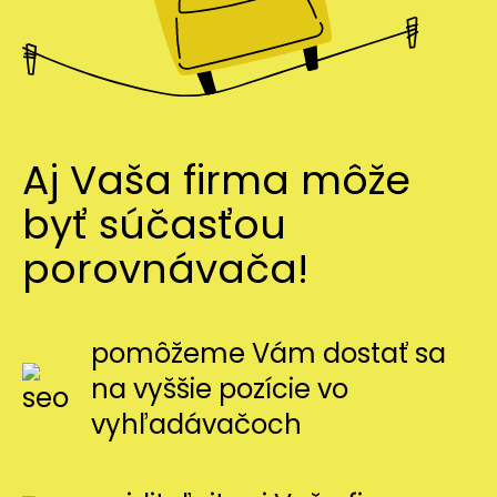
Aj Vaša firma môže
byť súčasťou
porovnávača!
pomôžeme Vám dostať sa
na vyššie pozície vo
vyhľadávačoch