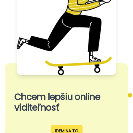
Chcem lepšiu online
viditeľnosť
IDEM NA TO