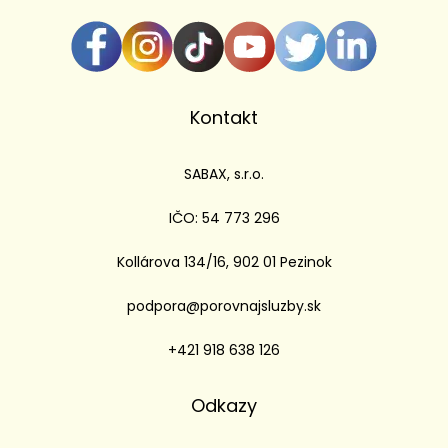
Kontakt
SABAX, s.r.o.
IČO: 54 773 296
Kollárova 134/16, 902 01 Pezinok
podpora@porovnajsluzby.sk
+421 918 638 126
Odkazy