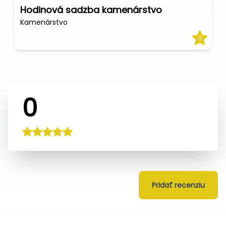
Hodinová sadzba kamenárstvo
Kamenárstvo
0
0
Pridať recenziu