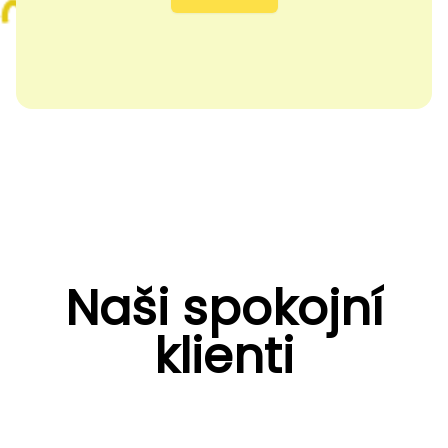
Naši spokojní
klienti