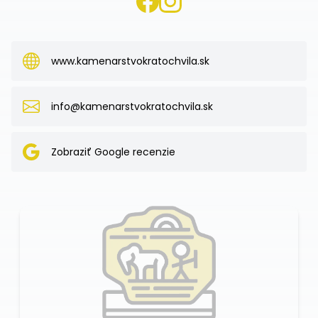
www.kamenarstvokratochvila.sk
info@kamenarstvokratochvila.sk
Zobraziť Google recenzie