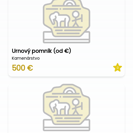
Urnový pomník (od €)
Kamenárstvo
500 €
0