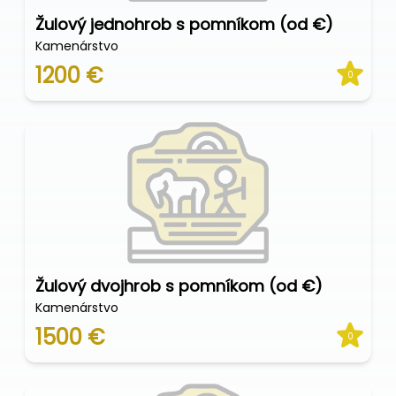
Žulový jednohrob s pomníkom (od €)
Kamenárstvo
1200 €
0
Žulový dvojhrob s pomníkom (od €)
Kamenárstvo
1500 €
0