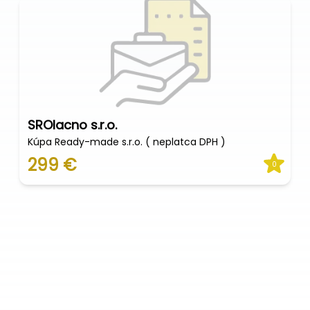
SROlacno s.r.o.
Kúpa Ready-made s.r.o. ( neplatca DPH )
299 €
0