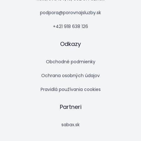
podpora@porovnajsluzby.sk
+421 918 638 126
Odkazy
Obchodné podmienky
Ochrana osobných údajov
Pravidlá používania cookies
Partneri
sabax.sk