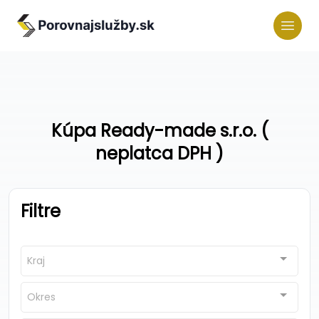
Kúpa Ready-made s.r.o. (
neplatca DPH )
Filtre
Kraj
Okres