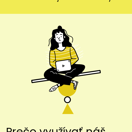
Prečo využívať náš