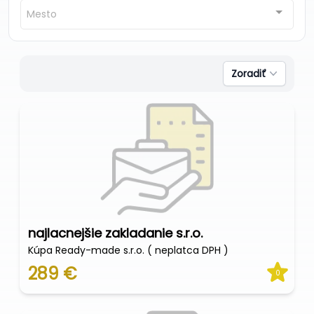
Mesto
Zoradiť
najlacnejšie zakladanie s.r.o.
Kúpa Ready-made s.r.o. ( neplatca DPH )
289 €
0