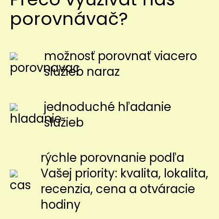
porovnávač?
možnosť porovnať viacero
služieb naraz
jednoduché hľadanie
služieb
rýchle porovnanie podľa
Vašej priority: kvalita, lokalita,
recenzia, cena a otváracie
hodiny