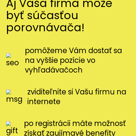
Aj Vaša firma môže
byť súčasťou
porovnávača!
pomôžeme Vám dostať sa
na vyššie pozície vo
vyhľadávačoch
zviditeľnite si Vašu firmu na
internete
po registrácii máte možnosť
získať zaujímavé benefity