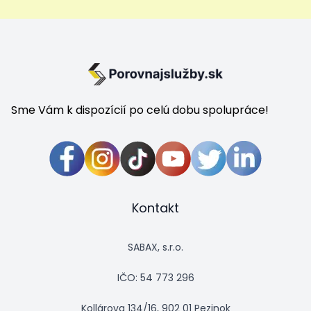
Sme Vám k dispozícií po celú dobu spolupráce!
Kontakt
SABAX, s.r.o.
IČO: 54 773 296
Kollárova 134/16, 902 01 Pezinok