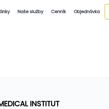
ánky
Naše služby
Cenník
Objednávka
MEDICAL INSTITUT