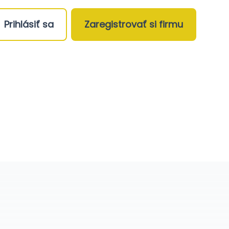
Prihlásiť sa
Zaregistrovať si firmu