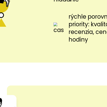
rýchle porov
priority: kvalit
recenzia, cen
hodiny