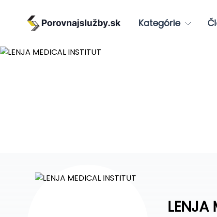
Kategórie
Čl
LENJA 