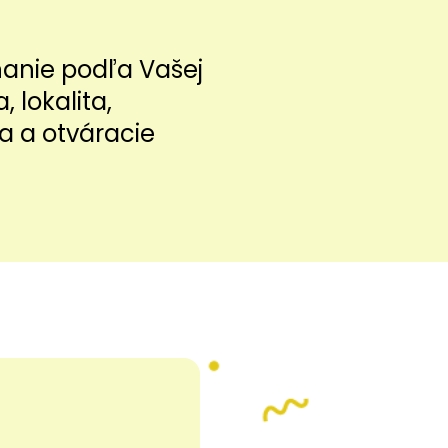
nanie podľa Vašej
a, lokalita,
a a otváracie