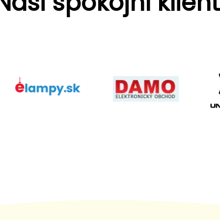
Naši spokojní klient