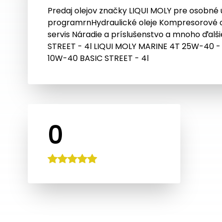
Predaj olejov značky LIQUI MOLY pre osobné
programrnHydraulické oleje Kompresorové ol
servis Náradie a príslušenstvo a mnoho ďal
STREET - 4l LIQUI MOLY MARINE 4T 25W-40 - 
10W-40 BASIC STREET - 4l
0