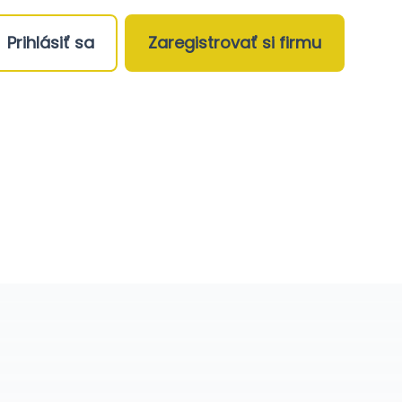
Prihlásiť sa
Zaregistrovať si firmu