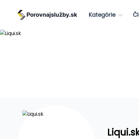
Kategórie
Čl
Liqui.s