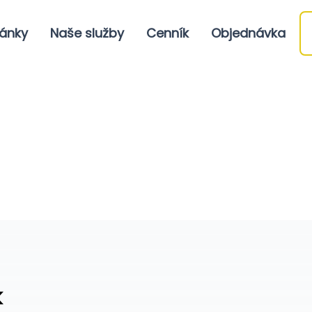
ánky
Naše služby
Cenník
Objednávka
k