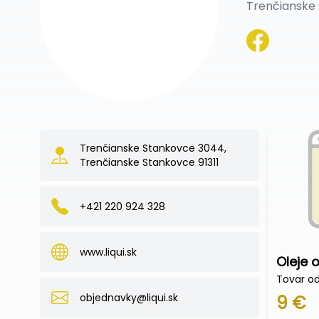
Trenčianske 
Trenčianske Stankovce 3044,
Trenčianske Stankovce 91311
+421 220 924 328
www.liqui.sk
Oleje 
Tovar o
objednavky@liqui.sk
9 €