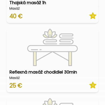
Thajská masáž 1h
Masáž
40 €
0
Reflexná masáž chodidiel 30min
Masáž
25 €
0