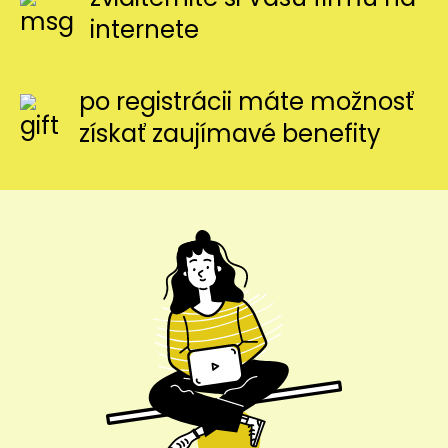
internete
po registrácii máte možnosť
získať zaujímavé benefity