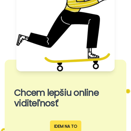
Chcem lepšiu online
viditeľnosť
IDEM NA TO