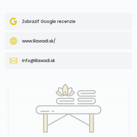
Zobraziť Google recenzie
www.lilawadi.sk/
info@lilawadi.sk