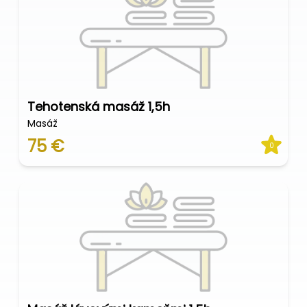
Tehotenská masáž 1,5h
Masáž
75 €
0