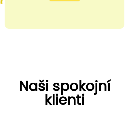
Naši spokojní
klienti