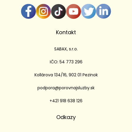
Kontakt
SABAX, s.r.o.
IČO: 54 773 296
Kollárova 134/16, 902 01 Pezinok
podpora@porovnajsluzby.sk
+421 918 638 126
Odkazy