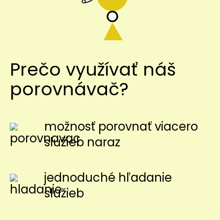
Prečo využívať náš
porovnávač?
možnosť porovnať viacero
služieb naraz
jednoduché hľadanie
služieb