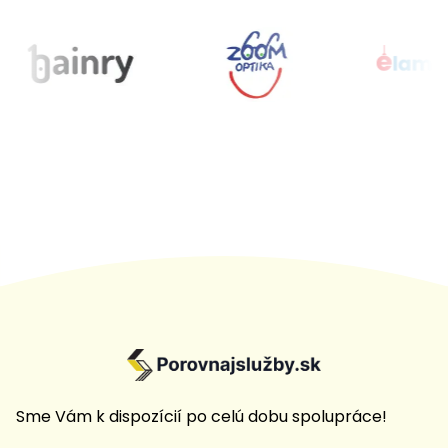
Sme Vám k dispozícií po celú dobu spolupráce!