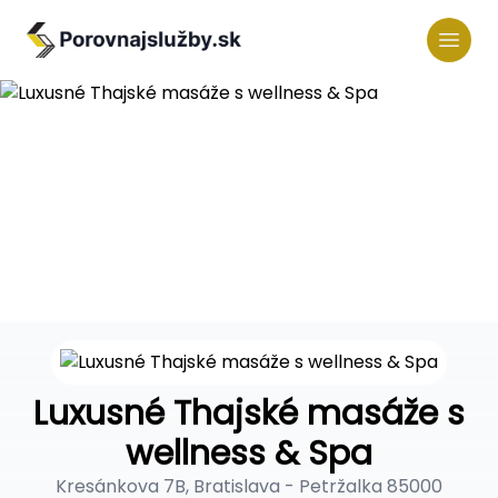
Luxusné Thajské masáže s
wellness & Spa
Kresánkova 7B, Bratislava - Petržalka 85000