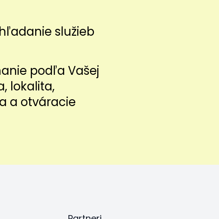
hľadanie služieb
nanie podľa Vašej
a, lokalita,
a a otváracie
Partneri