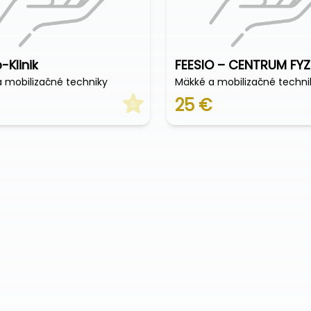
-Klinik
 mobilizačné techniky
Mäkké a mobilizačné techni
25 €
0