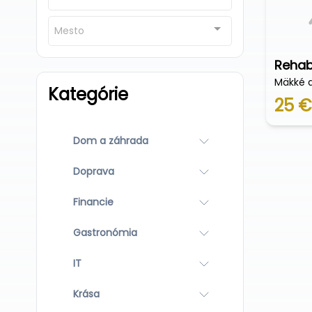
Mesto
Rehab
Mäkké a
Kategórie
25 €
Dom a záhrada
Doprava
Financie
Gastronómia
IT
Krása