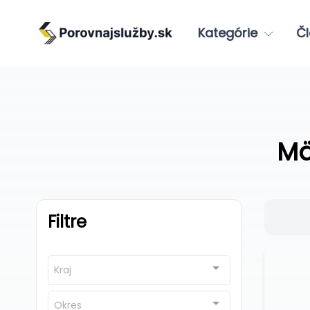
Kategórie
Čl
Mä
Filtre
Kraj
Okres