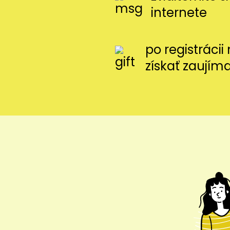
internete
po registráci
získať zaujím