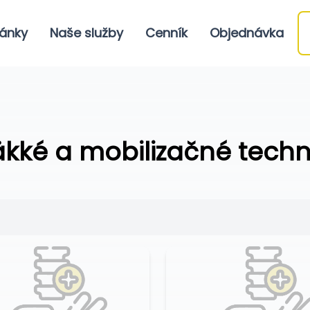
ánky
Naše služby
Cenník
Objednávka
kké a mobilizačné techn