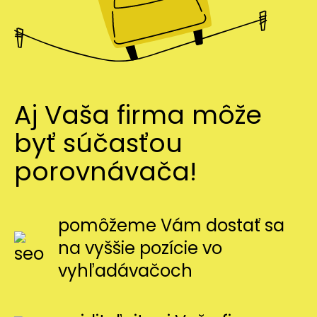
Aj Vaša firma môže
byť súčasťou
porovnávača!
pomôžeme Vám dostať sa
na vyššie pozície vo
vyhľadávačoch