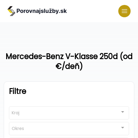
Mercedes-Benz V-Klasse 250d (od
€/deň)
Filtre
Kraj
Okres