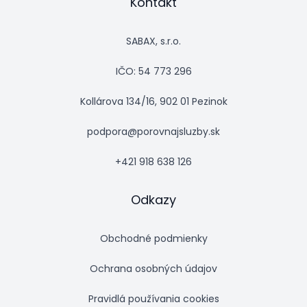
Kontakt
SABAX, s.r.o.
IČO: 54 773 296
Kollárova 134/16, 902 01 Pezinok
podpora@porovnajsluzby.sk
+421 918 638 126
Odkazy
Obchodné podmienky
Ochrana osobných údajov
Pravidlá používania cookies