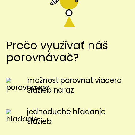
Prečo využívať náš
porovnávač?
možnosť porovnať viacero
služieb naraz
jednoduché hľadanie
služieb