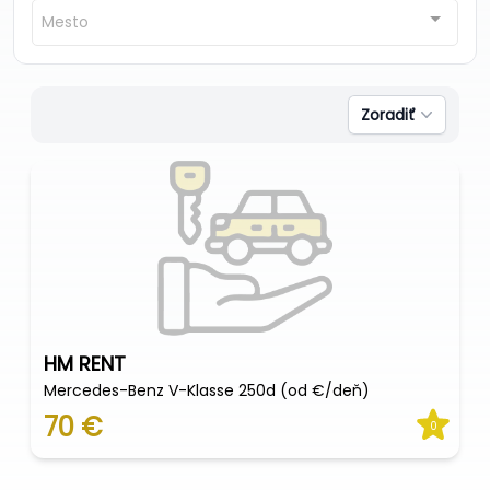
Mesto
Zoradiť
HM RENT
Mercedes-Benz V-Klasse 250d (od €/deň)
70 €
0