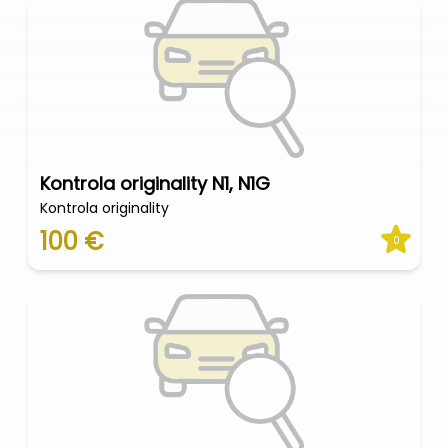
Kontrola originality N1, N1G
Kontrola originality
100 €
0