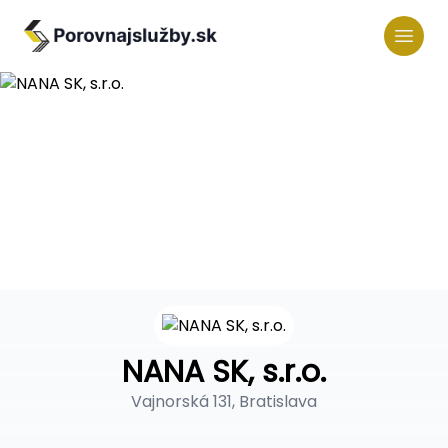
NANA SK, s.r.o.
Vajnorská 131, Bratislava