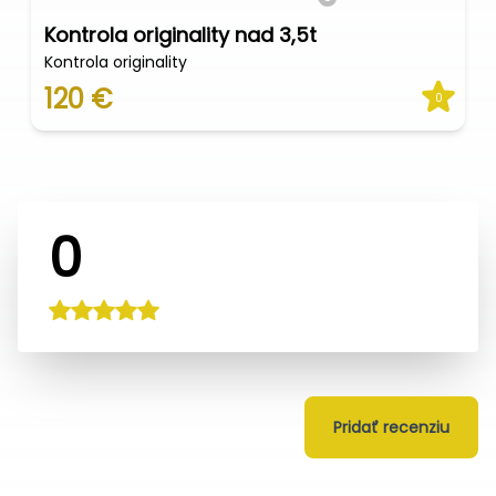
Kontrola originality nad 3,5t
Kontrola originality
120 €
0
0
Pridať recenziu