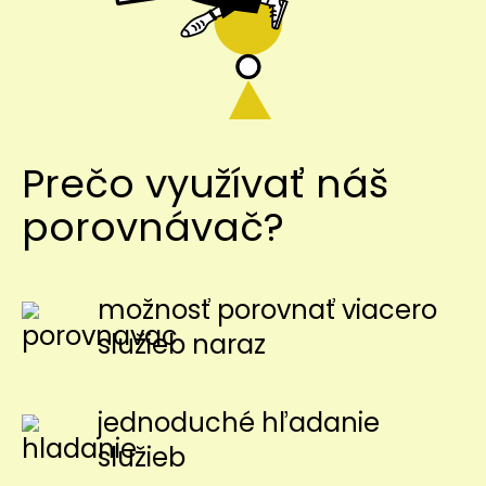
Prečo využívať náš
porovnávač?
možnosť porovnať viacero
služieb naraz
jednoduché hľadanie
služieb