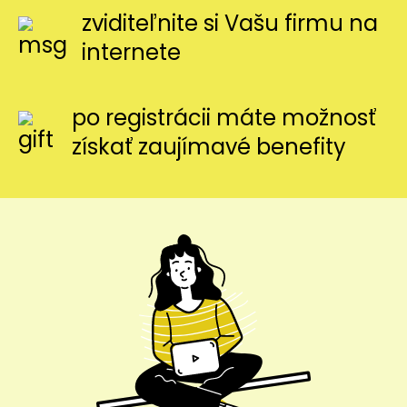
zviditeľnite si Vašu firmu na
internete
po registrácii máte možnosť
získať zaujímavé benefity