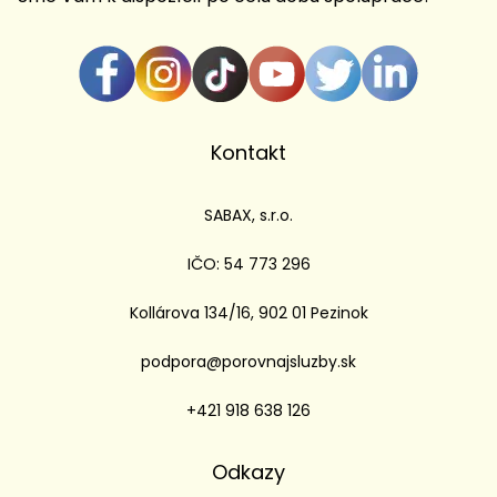
Kontakt
SABAX, s.r.o.
IČO: 54 773 296
Kollárova 134/16, 902 01 Pezinok
podpora@porovnajsluzby.sk
+421 918 638 126
Odkazy