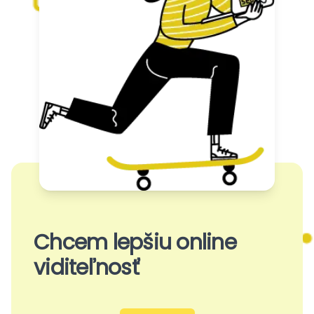
Chcem lepšiu online
viditeľnosť