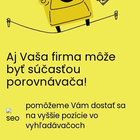
Aj Vaša firma môže
byť súčasťou
porovnávača!
pomôžeme Vám dostať sa
na vyššie pozície vo
vyhľadávačoch