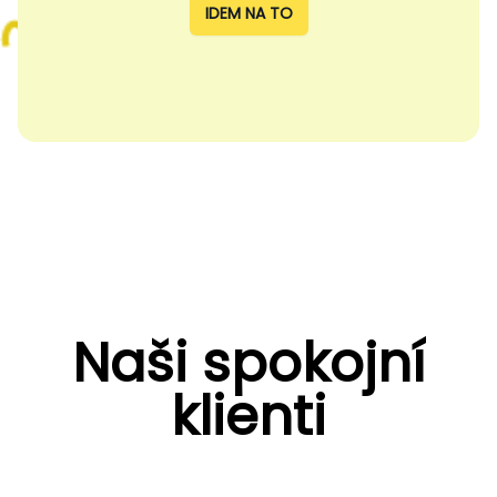
IDEM NA TO
Naši spokojní
klienti