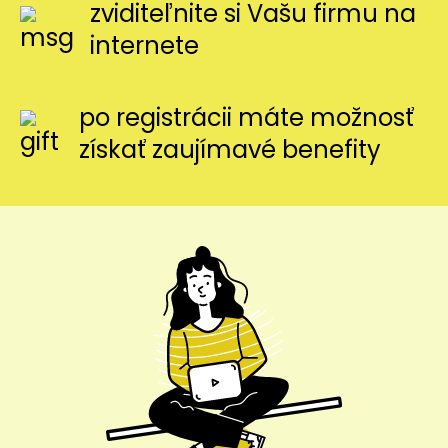
zviditeľnite si Vašu firmu na
internete
po registrácii máte možnosť
získať zaujímavé benefity