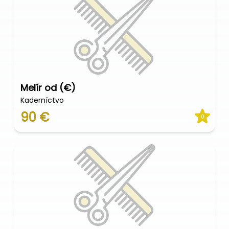
Melír od (€)
Kaderníctvo
90 €
0