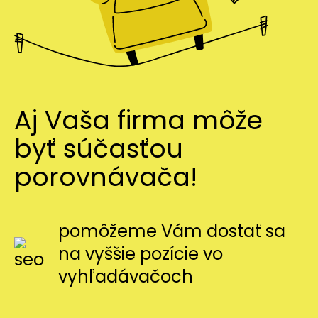
Aj Vaša firma môže
byť súčasťou
porovnávača!
pomôžeme Vám dostať sa
na vyššie pozície vo
vyhľadávačoch