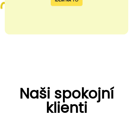
IDEM NA TO
Naši spokojní
klienti