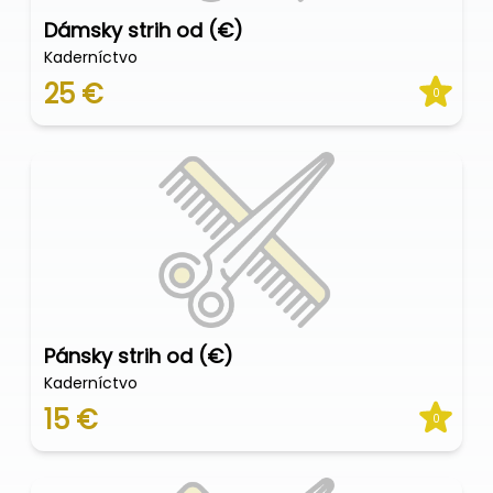
Dámsky strih od (€)
Kaderníctvo
25 €
0
Pánsky strih od (€)
Kaderníctvo
15 €
0