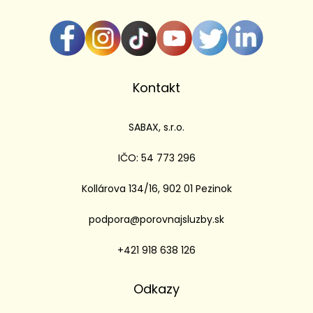
Kontakt
SABAX, s.r.o.
IČO: 54 773 296
Kollárova 134/16, 902 01 Pezinok
podpora@porovnajsluzby.sk
+421 918 638 126
Odkazy