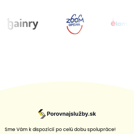
Sme Vám k dispozícií po celú dobu spolupráce!