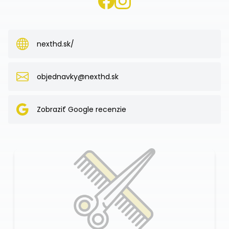
nexthd.sk/
objednavky@nexthd.sk
Zobraziť Google recenzie