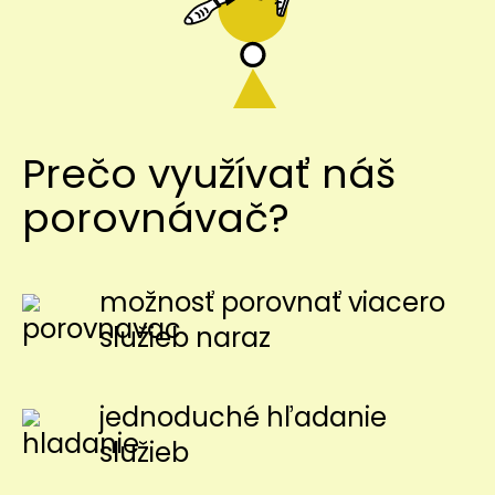
Prečo využívať náš
porovnávač?
možnosť porovnať viacero
služieb naraz
jednoduché hľadanie
služieb