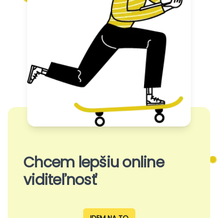
Chcem lepšiu online
viditeľnosť