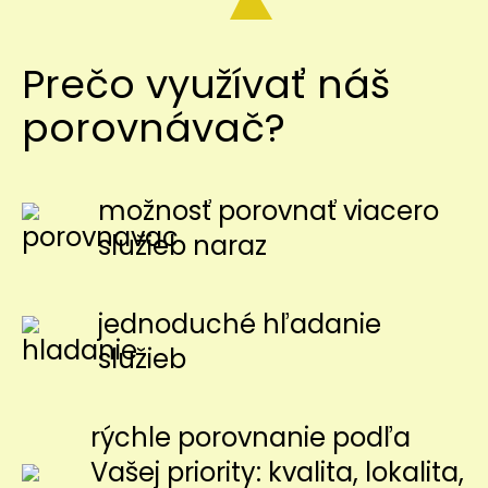
Prečo využívať náš
porovnávač?
možnosť porovnať viacero
služieb naraz
jednoduché hľadanie
služieb
rýchle porovnanie podľa
Vašej priority: kvalita, lokalita,