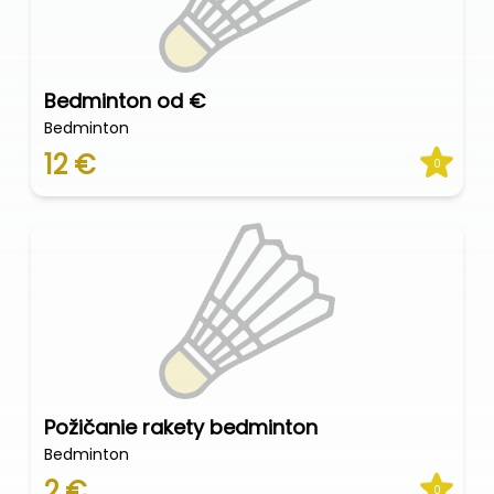
Bedminton od €
Bedminton
12 €
0
Požičanie rakety bedminton
Bedminton
2 €
0