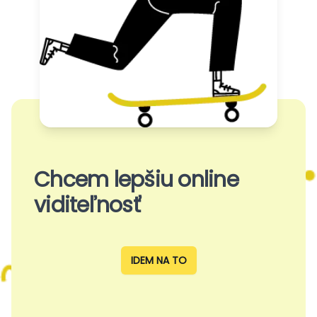
Chcem lepšiu online
viditeľnosť
IDEM NA TO