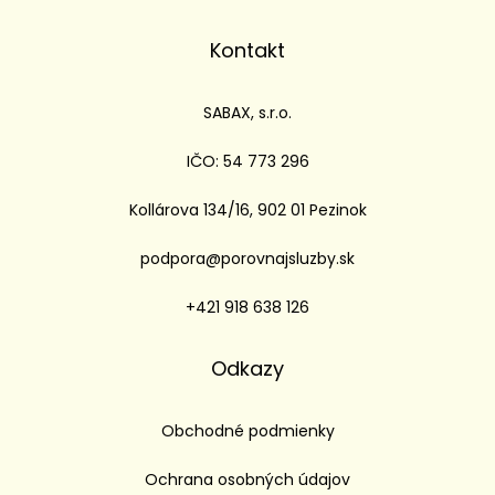
Kontakt
SABAX, s.r.o.
IČO: 54 773 296
Kollárova 134/16, 902 01 Pezinok
podpora@porovnajsluzby.sk
+421 918 638 126
Odkazy
Obchodné podmienky
Ochrana osobných údajov