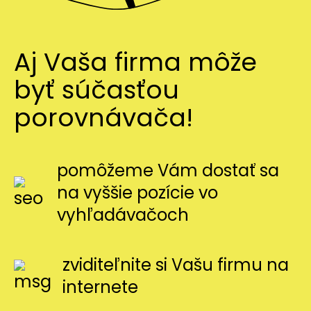
Aj Vaša firma môže
byť súčasťou
porovnávača!
pomôžeme Vám dostať sa
na vyššie pozície vo
vyhľadávačoch
zviditeľnite si Vašu firmu na
internete