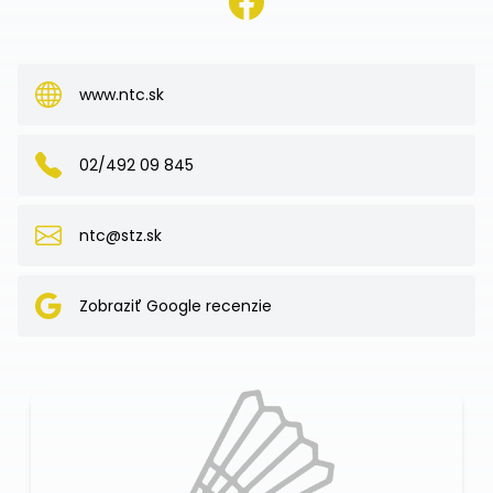
www.ntc.sk
02/492 09 845
ntc@stz.sk
Zobraziť Google recenzie