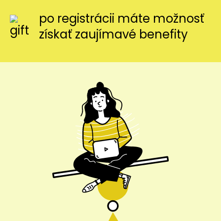
po registrácii máte možnosť
získať zaujímavé benefity