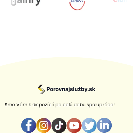
Sme Vám k dispozícií po celú dobu spolupráce!