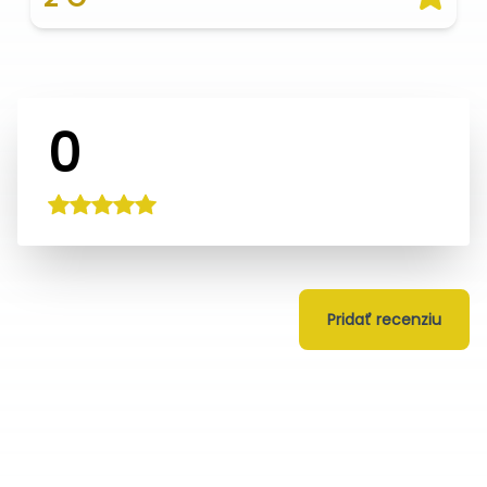
0
Pridať recenziu