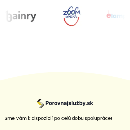
Sme Vám k dispozícií po celú dobu spolupráce!