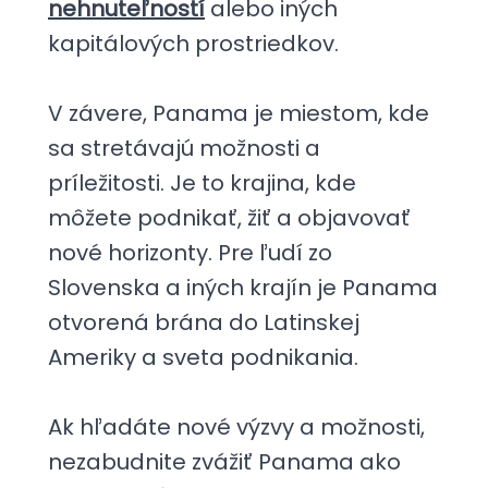
nehnuteľností
alebo iných
kapitálových prostriedkov.
V závere, Panama je miestom, kde
sa stretávajú možnosti a
príležitosti. Je to krajina, kde
môžete podnikať, žiť a objavovať
nové horizonty. Pre ľudí zo
Slovenska a iných krajín je Panama
otvorená brána do Latinskej
Ameriky a sveta podnikania.
Ak hľadáte nové výzvy a možnosti,
nezabudnite zvážiť Panama ako