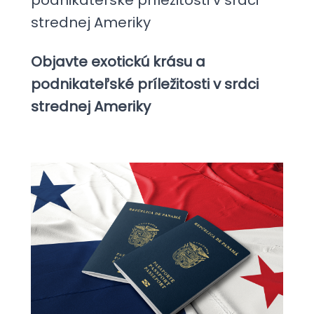
podnikateľské príležitosti v srdci
strednej Ameriky
Objavte exotickú krásu a
podnikateľské príležitosti v srdci
strednej Ameriky