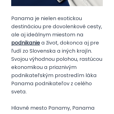
Panama je nielen exotickou
destináciou pre dovolenkové cesty,
ale aj ideálnym miestom na
podnikanie
a život, dokonca aj pre
ľudí zo Slovenska a iných krajín.
Svojou výhodnou polohou, rastúcou
ekonomikou a priaznivým
podnikateľským prostredím láka
Panama podnikateľov z celého
sveta.
Hlavné mesto Panamy, Panama