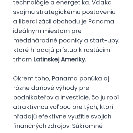
technológie a energetika. Vďaka
svojmu strategickému postaveniu
a liberalizácii obchodu je Panama
ideálnym miestom pre
medzinárodné podniky a start-upy,
ktoré hľadajú prístup k rastúcim
trhom
Latinskej Ameriky.
Okrem toho, Panama ponúka aj
rôzne daňové výhody pre
podnikateľov a investície, čo ju robí
atraktívnou voľbou pre tých, ktorí
hľadajú efektívne využitie svojich
finančných zdrojov. Súkromné