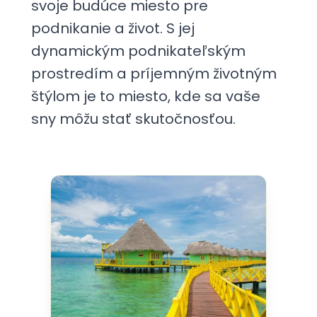
svoje budúce miesto pre
podnikanie a život. S jej
dynamickým podnikateľským
prostredím a príjemným životným
štýlom je to miesto, kde sa vaše
sny môžu stať skutočnosťou.