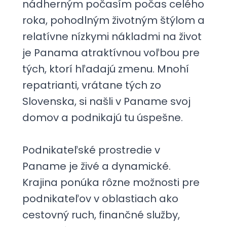
nádherným počasím počas celého
roka, pohodlným životným štýlom a
relatívne nízkymi nákladmi na život
je Panama atraktívnou voľbou pre
tých, ktorí hľadajú zmenu. Mnohí
repatrianti, vrátane tých zo
Slovenska, si našli v Paname svoj
domov a podnikajú tu úspešne.
Podnikateľské prostredie v
Paname je živé a dynamické.
Krajina ponúka rôzne možnosti pre
podnikateľov v oblastiach ako
cestovný ruch, finančné služby,