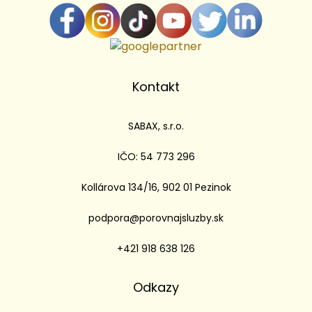
Kontakt
SABAX, s.r.o.
IČO: 54 773 296
Kollárova 134/16, 902 01 Pezinok
podpora@porovnajsluzby.sk
+421 918 638 126
Odkazy