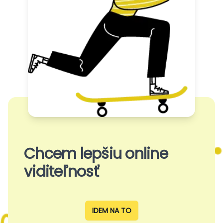
Chcem lepšiu online
viditeľnosť
IDEM NA TO