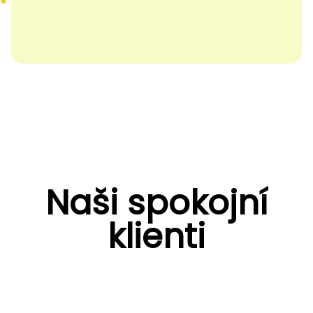
Naši spokojní
klienti