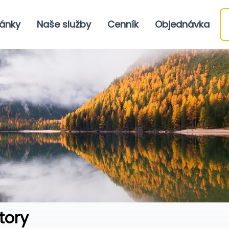
ánky
Naše služby
Cenník
Objednávka
tory