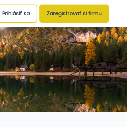
Prihlásiť sa
Zaregistrovať si firmu