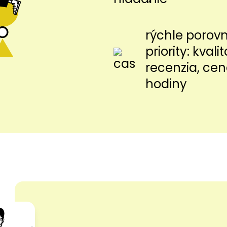
rýchle porov
priority: kvalit
recenzia, cen
hodiny