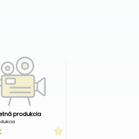
etná produkcia
odukcia
€
0