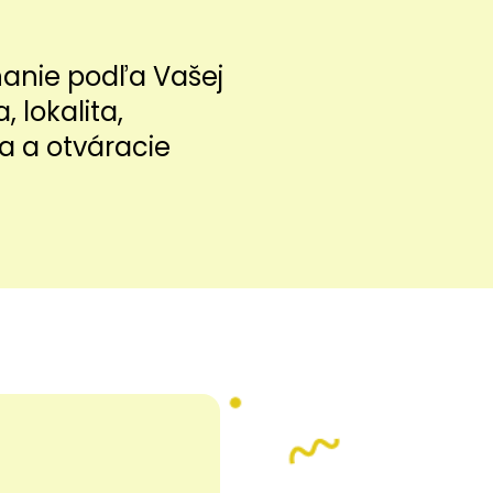
nanie podľa Vašej
a, lokalita,
a a otváracie