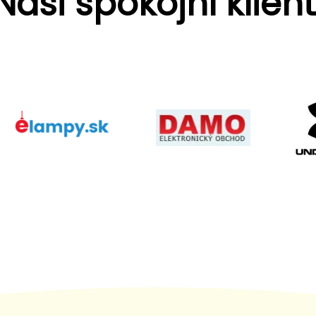
Naši spokojní klient