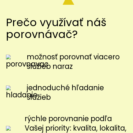
Prečo využívať náš
porovnávač?
možnosť porovnať viacero
služieb naraz
jednoduché hľadanie
služieb
rýchle porovnanie podľa
Vašej priority: kvalita, lokalita,