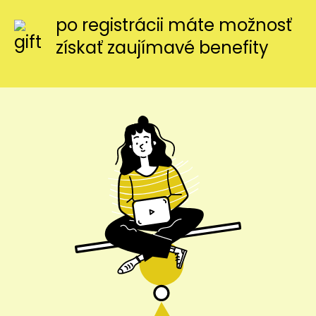
po registrácii máte možnosť
získať zaujímavé benefity