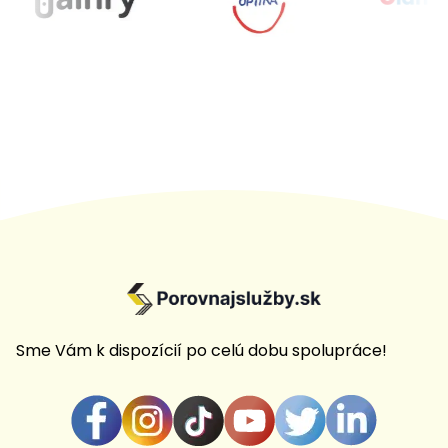
Sme Vám k dispozícií po celú dobu spolupráce!