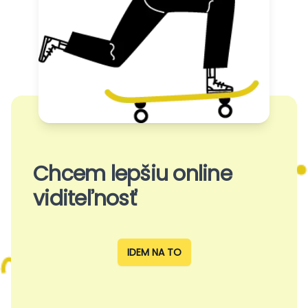
Chcem lepšiu online
viditeľnosť
IDEM NA TO