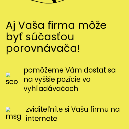
Aj Vaša firma môže
byť súčasťou
porovnávača!
pomôžeme Vám dostať sa
na vyššie pozície vo
vyhľadávačoch
zviditeľnite si Vašu firmu na
internete