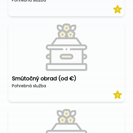
Pohrebná služba
0
Smútočný obrad (od €)
Pohrebná služba
0