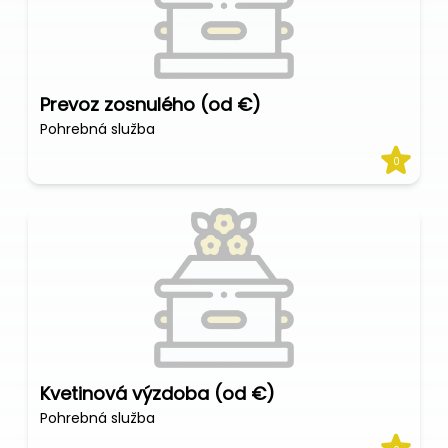
Prevoz zosnulého (od €)
Pohrebná služba
0
Kvetinová výzdoba (od €)
Pohrebná služba