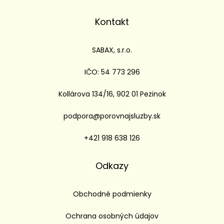
Kontakt
SABAX, s.r.o.
IČO: 54 773 296
Kollárova 134/16, 902 01 Pezinok
podpora@porovnajsluzby.sk
+421 918 638 126
Odkazy
Obchodné podmienky
Ochrana osobných údajov