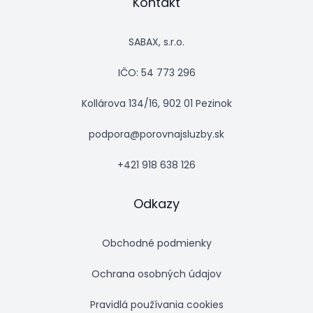
Kontakt
SABAX, s.r.o.
IČO: 54 773 296
Kollárova 134/16, 902 01 Pezinok
podpora@porovnajsluzby.sk
+421 918 638 126
Odkazy
Obchodné podmienky
Ochrana osobných údajov
Pravidlá používania cookies