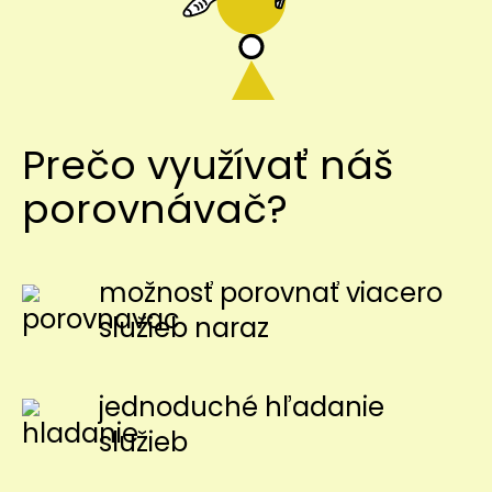
Prečo využívať náš
porovnávač?
možnosť porovnať viacero
služieb naraz
jednoduché hľadanie
služieb