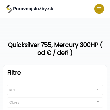
Quicksilver 755, Mercury 300HP (
od € / deň )
Filtre
Kraj
Okres