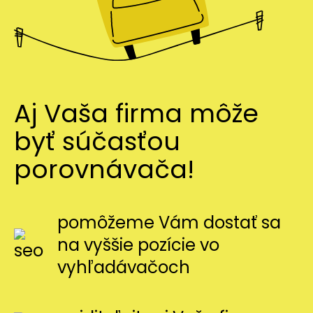
Aj Vaša firma môže
byť súčasťou
porovnávača!
pomôžeme Vám dostať sa
na vyššie pozície vo
vyhľadávačoch