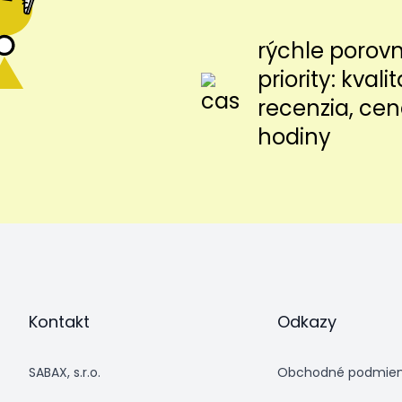
rýchle porov
priority: kvalit
recenzia, cen
hodiny
Kontakt
Odkazy
SABAX, s.r.o.
Obchodné podmie