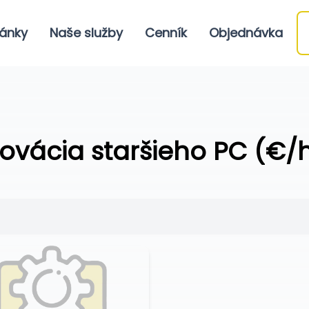
ánky
Naše služby
Cenník
Objednávka
ovácia staršieho PC (€/