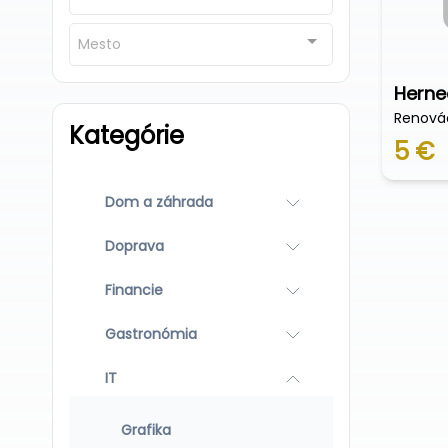
Mesto
Herne
Renovác
Kategórie
5 €
Dom a záhrada
Doprava
Financie
Gastronómia
IT
Grafika