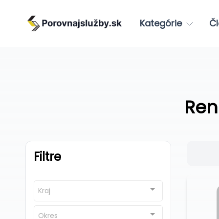
Kategórie
Čl
Ren
Filtre
Kraj
Okres