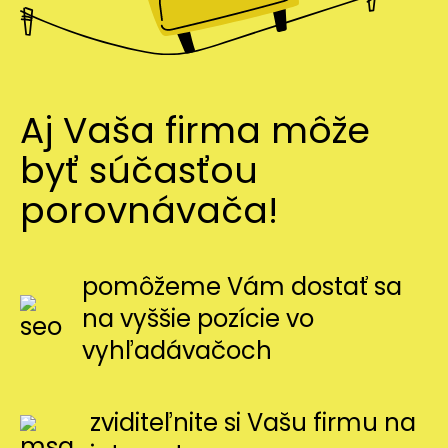
Aj Vaša firma môže
byť súčasťou
porovnávača!
pomôžeme Vám dostať sa
na vyššie pozície vo
vyhľadávačoch
zviditeľnite si Vašu firmu na