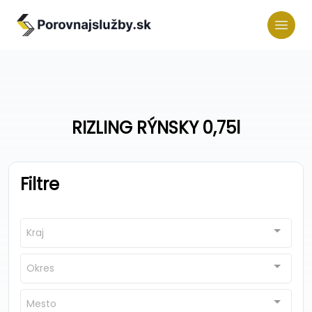
RIZLING RÝNSKY 0,75l
Filtre
Kraj
Okres
Mesto