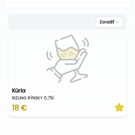
Zoradiť
Kúria
RIZLING RÝNSKY 0,75l
18 €
0