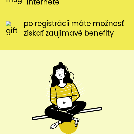
internete
po registrácii máte možnosť
získať zaujímavé benefity