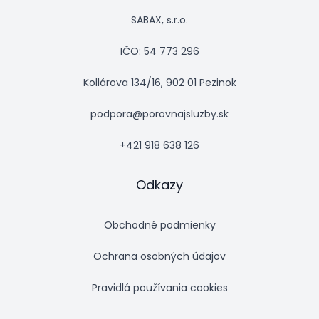
SABAX, s.r.o.
IČO: 54 773 296
Kollárova 134/16, 902 01 Pezinok
podpora@porovnajsluzby.sk
+421 918 638 126
Odkazy
Obchodné podmienky
Ochrana osobných údajov
Pravidlá používania cookies