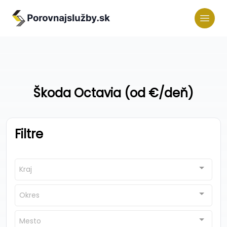
Škoda Octavia (od €/deň)
Filtre
Kraj
Okres
Mesto