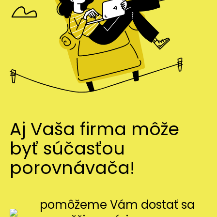
Aj Vaša firma môže
byť súčasťou
porovnávača!
pomôžeme Vám dostať sa