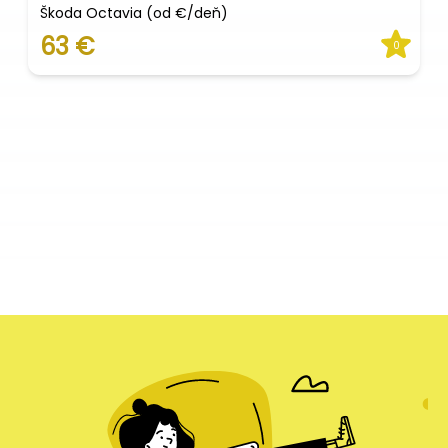
Škoda Octavia (od €/deň)
63 €
0