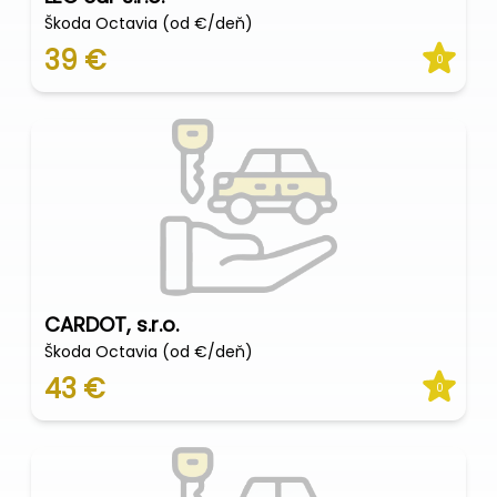
Škoda Octavia (od €/deň)
39 €
0
CARDOT, s.r.o.
Škoda Octavia (od €/deň)
43 €
0