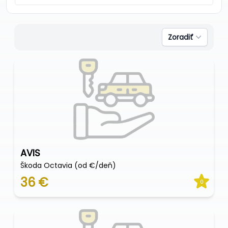
Zoradiť
AVIS
Škoda Octavia (od €/deň)
36 €
0