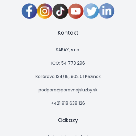
Kontakt
SABAX, s.r.o.
IČO: 54 773 296
Kollárova 134/16, 902 01 Pezinok
podpora@porovnajsluzby.sk
+421 918 638 126
Odkazy