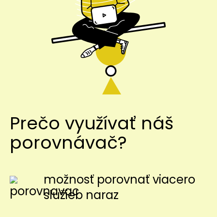
Prečo využívať náš
porovnávač?
možnosť porovnať viacero
služieb naraz