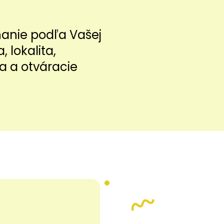
nanie podľa Vašej
a, lokalita,
a a otváracie