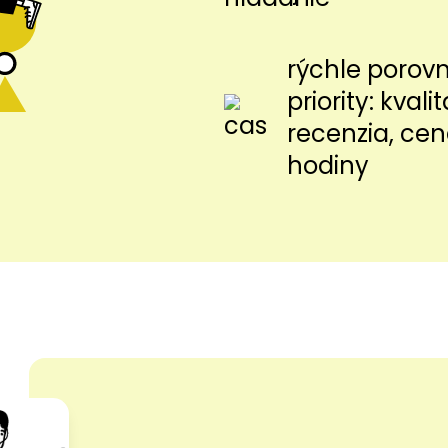
rýchle porov
priority: kvalit
recenzia, cen
hodiny