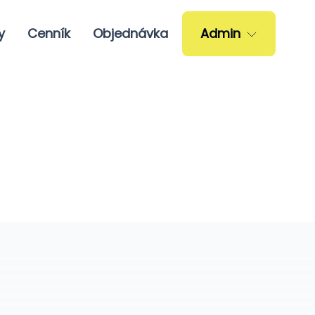
y
Cenník
Objednávka
Admin