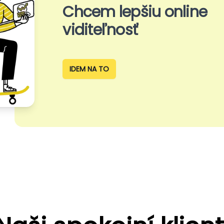
Chcem lepšiu online
viditeľnosť
IDEM NA TO