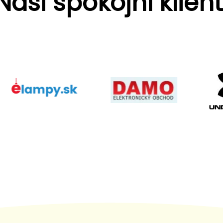
Naši spokojní klient