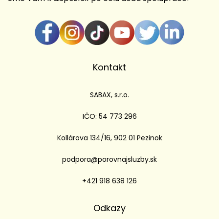
Kontakt
SABAX, s.r.o.
IČO: 54 773 296
Kollárova 134/16, 902 01 Pezinok
podpora@porovnajsluzby.sk
+421 918 638 126
Odkazy