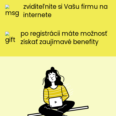
zviditeľnite si Vašu firmu na
internete
po registrácii máte možnosť
získať zaujímavé benefity