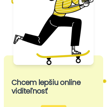
Chcem lepšiu online
viditeľnosť