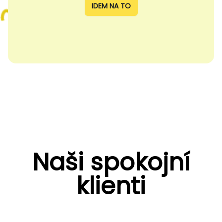
IDEM NA TO
Naši spokojní
klienti