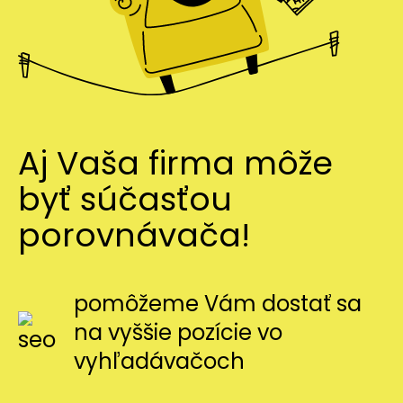
Aj Vaša firma môže
byť súčasťou
porovnávača!
pomôžeme Vám dostať sa
na vyššie pozície vo
vyhľadávačoch