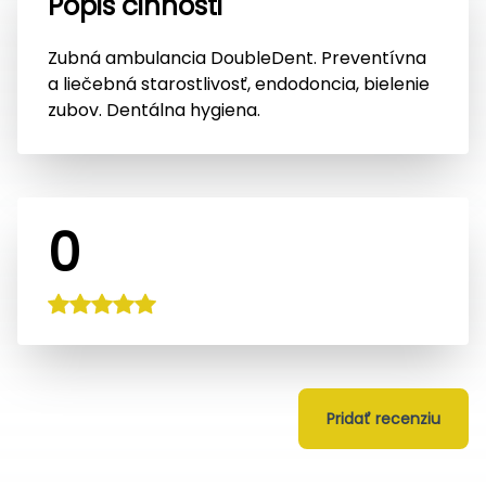
Popis činnosti
Zubná ambulancia DoubleDent. Preventívna
a liečebná starostlivosť, endodoncia, bielenie
zubov. Dentálna hygiena.
0
Pridať recenziu