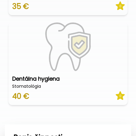
35 €
0
Dentálna hygiena
Stomatológia
40 €
0