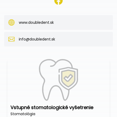
www.doubledent.sk
info@doubledent.sk
Vstupné stomatologické vyšetrenie
Stomatológia