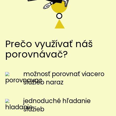
Prečo využívať náš
porovnávač?
možnosť porovnať viacero
služieb naraz
jednoduché hľadanie
služieb