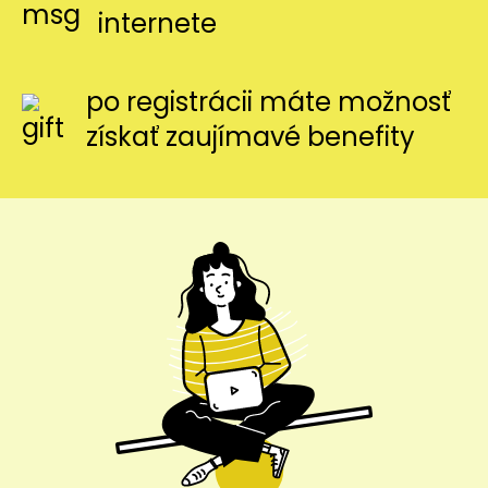
internete
po registrácii máte možnosť
získať zaujímavé benefity