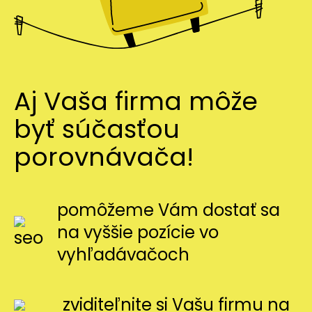
Aj Vaša firma môže
byť súčasťou
porovnávača!
pomôžeme Vám dostať sa
na vyššie pozície vo
vyhľadávačoch
zviditeľnite si Vašu firmu na