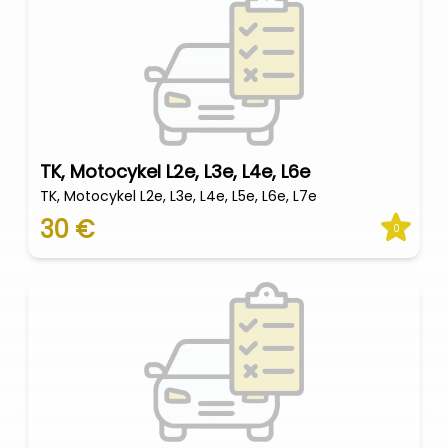
TK, Motocykel L2e, L3e, L4e, L6e
TK, Motocykel L2e, L3e, L4e, L5e, L6e, L7e
30 €
0