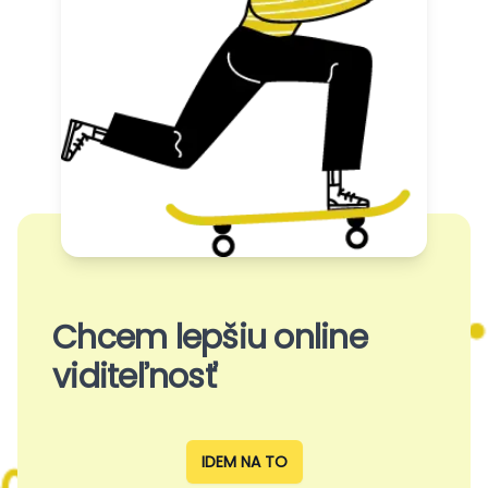
Chcem lepšiu online
viditeľnosť
IDEM NA TO