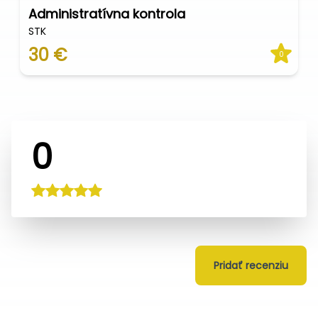
Administratívna kontrola
STK
30 €
0
0
Pridať recenziu