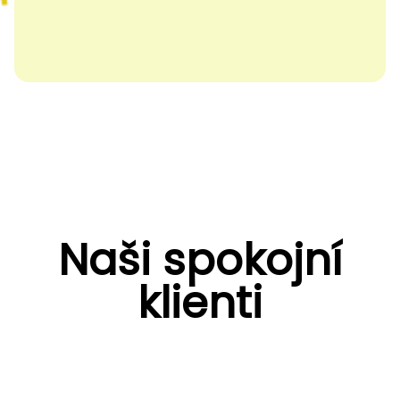
Naši spokojní
klienti