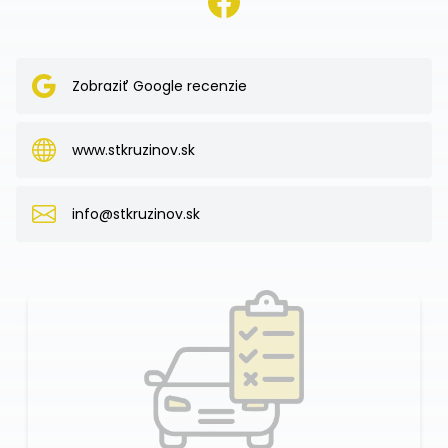
Zobraziť Google recenzie
www.stkruzinov.sk
info@stkruzinov.sk