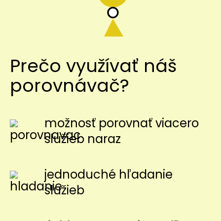
Prečo využívať náš
porovnávač?
možnosť porovnať viacero
služieb naraz
jednoduché hľadanie
služieb