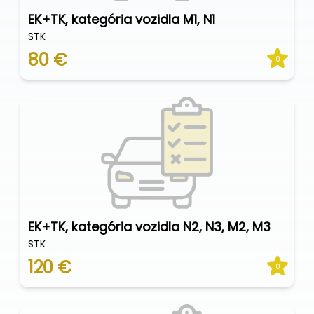
EK+TK, kategória vozidla M1, N1
STK
80 €
0
EK+TK, kategória vozidla N2, N3, M2, M3
STK
120 €
0