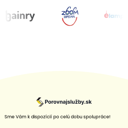
Sme Vám k dispozícií po celú dobu spolupráce!