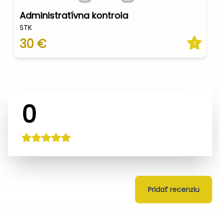
Administratívna kontrola
STK
30 €
0
0
Pridať recenziu