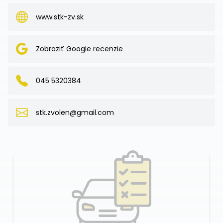
www.stk-zv.sk
Zobraziť Google recenzie
045 5320384
stk.zvolen@gmail.com