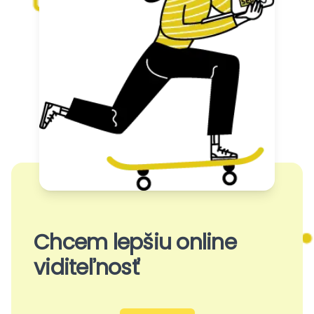
Chcem lepšiu online
viditeľnosť