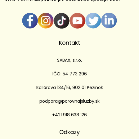
Kontakt
SABAX, s.r.o.
IČO: 54 773 296
Kollárova 134/16, 902 01 Pezinok
podpora@porovnajsluzby.sk
+421 918 638 126
Odkazy