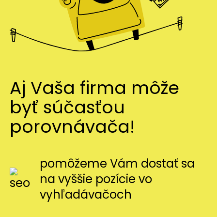
Aj Vaša firma môže
byť súčasťou
porovnávača!
pomôžeme Vám dostať sa
na vyššie pozície vo
vyhľadávačoch