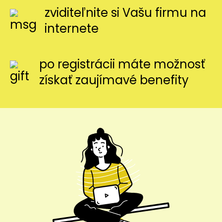
zviditeľnite si Vašu firmu na
internete
po registrácii máte možnosť
získať zaujímavé benefity