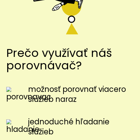
Prečo využívať náš
porovnávač?
možnosť porovnať viacero
služieb naraz
jednoduché hľadanie
služieb