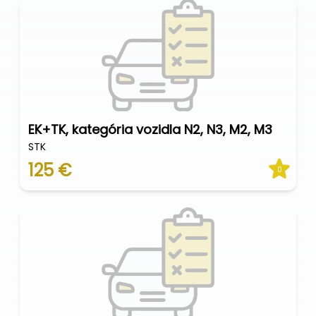
EK+TK, kategória vozidla N2, N3, M2, M3
STK
125 €
0