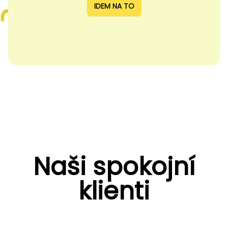
IDEM NA TO
Naši spokojní
klienti