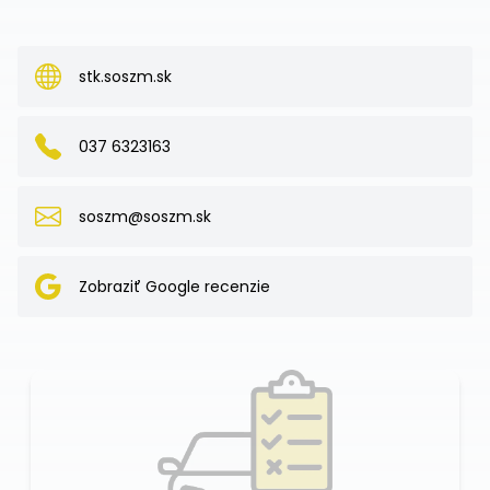
stk.soszm.sk
037 6323163
soszm@soszm.sk
Zobraziť Google recenzie