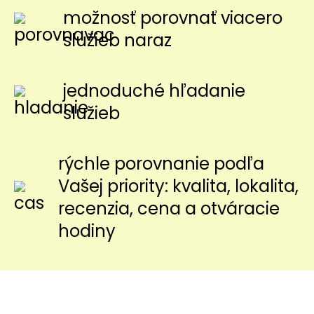
možnosť porovnať viacero
služieb naraz
jednoduché hľadanie
služieb
rýchle porovnanie podľa
Vašej priority: kvalita, lokalita,
recenzia, cena a otváracie
hodiny