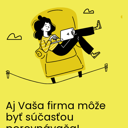
Aj Vaša firma môže
byť súčasťou