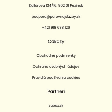
Kollárova 134/16, 902 01 Pezinok
podpora@porovnajsluzby.sk
+421 918 638 126
Odkazy
Obchodné podmienky
Ochrana osobných údajov
Pravidlá používania cookies
Partneri
sabax.sk