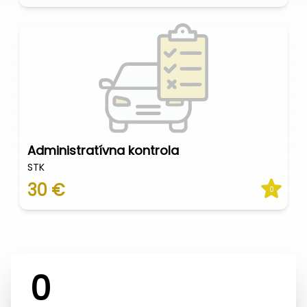
Administratívna kontrola
STK
30 €
0
0