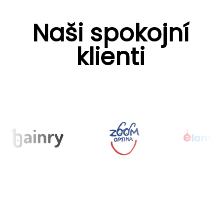
Naši spokojní
klienti