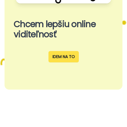
Chcem lepšiu online
viditeľnosť
IDEM NA TO