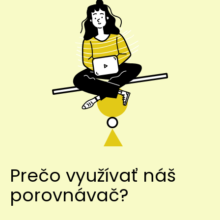
Prečo využívať náš
porovnávač?