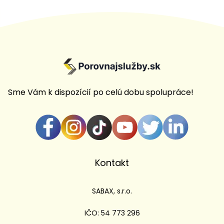
Sme Vám k dispozícií po celú dobu spolupráce!
Kontakt
SABAX, s.r.o.
IČO: 54 773 296