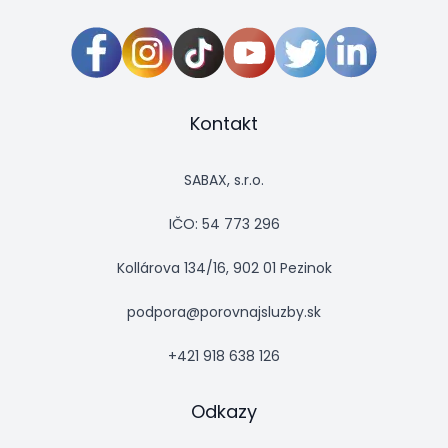
Kontakt
SABAX, s.r.o.
IČO: 54 773 296
Kollárova 134/16, 902 01 Pezinok
podpora@porovnajsluzby.sk
+421 918 638 126
Odkazy