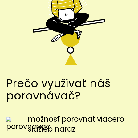
Prečo využívať náš
porovnávač?
možnosť porovnať viacero
služieb naraz