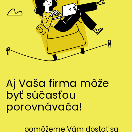
Aj Vaša firma môže
byť súčasťou
porovnávača!
pomôžeme Vám dostať sa