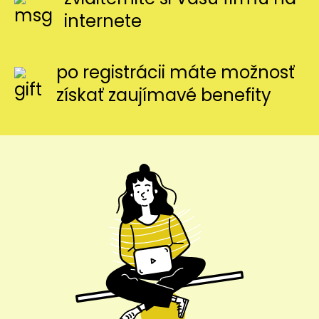
internete
po registrácii máte možnosť
získať zaujímavé benefity