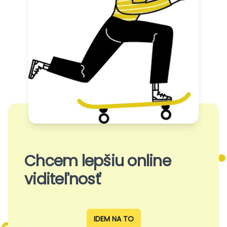
Chcem lepšiu online
viditeľnosť
IDEM NA TO