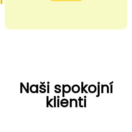
Naši spokojní
klienti