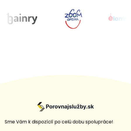
Sme Vám k dispozícií po celú dobu spolupráce!