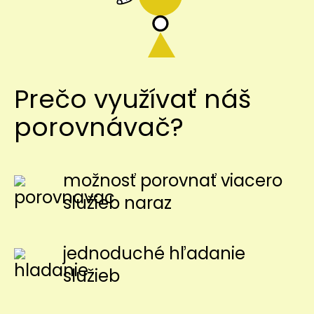
Prečo využívať náš
porovnávač?
možnosť porovnať viacero
služieb naraz
jednoduché hľadanie
služieb