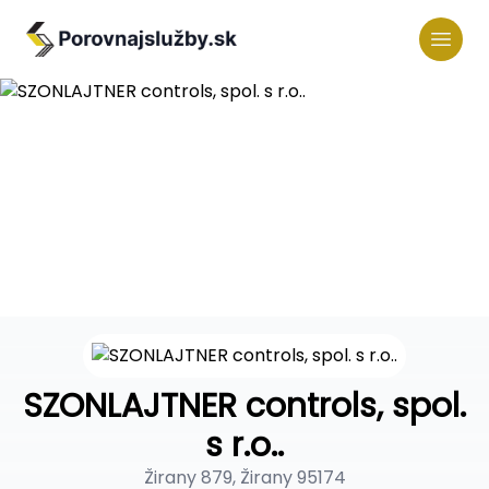
SZONLAJTNER controls, spol.
s r.o..
Žirany 879, Žirany 95174