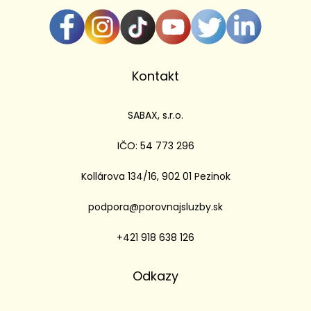
Kontakt
SABAX, s.r.o.
IČO: 54 773 296
Kollárova 134/16, 902 01 Pezinok
podpora@porovnajsluzby.sk
+421 918 638 126
Odkazy